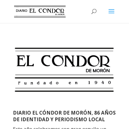
DIARIO EL CÓNDOR DE MORÓN, 86 AÑOS
DE IDENTIDAD Y PERIODISMO LOCAL
Este año celebramos con gran orgullo un