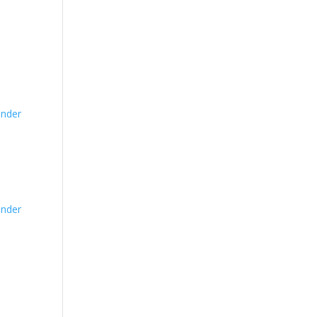
nder
nder