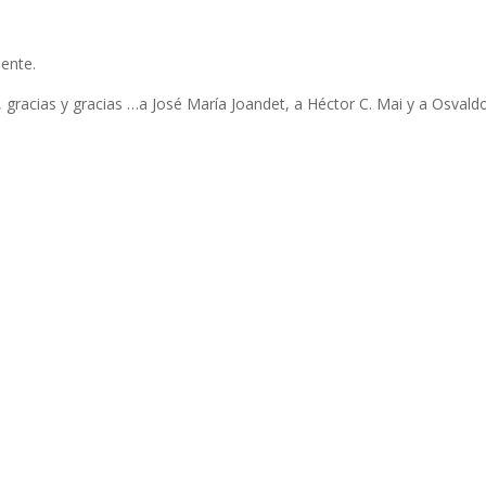
ente.
 gracias y gracias …a José María Joandet, a Héctor C. Mai y a Osvaldo