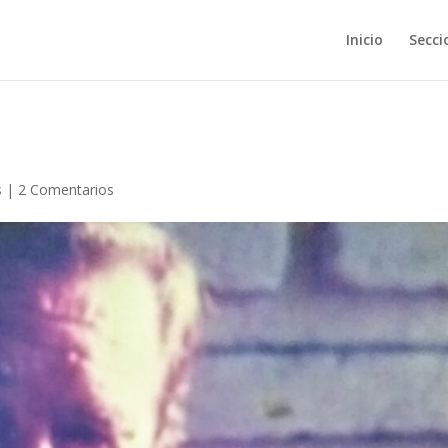
Inicio
Secci
s
|
2 Comentarios