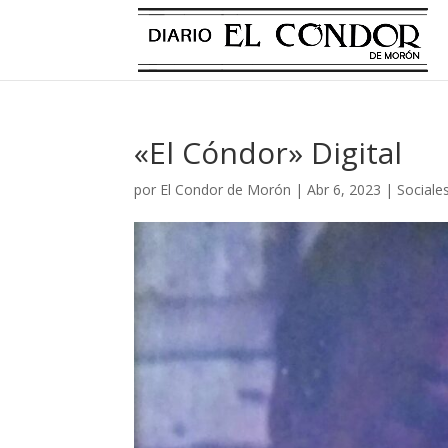
«El Cóndor» Digital
por
El Condor de Morón
|
Abr 6, 2023
|
Sociale