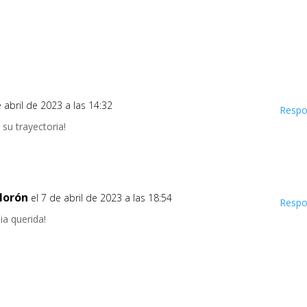
e abril de 2023 a las 14:32
Respo
u trayectoria!
Morón
el 7 de abril de 2023 a las 18:54
Respo
ia querida!