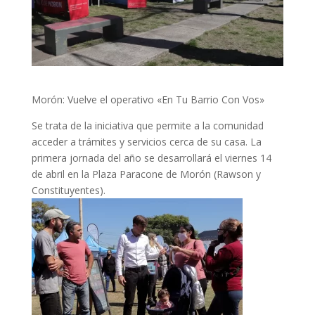
Morón: Vuelve el operativo «En Tu Barrio Con Vos»
Se trata de la iniciativa que permite a la comunidad
acceder a trámites y servicios cerca de su casa. La
primera jornada del año se desarrollará el viernes 14
de abril en la Plaza Paracone de Morón (Rawson y
Constituyentes).