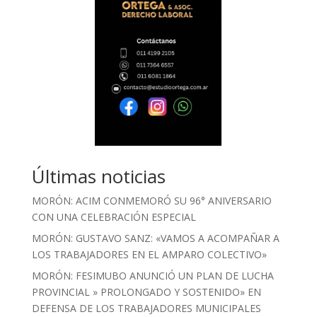
Últimas noticias
MORÓN: ACIM CONMEMORÓ SU 96° ANIVERSARIO
CON UNA CELEBRACIÓN ESPECIAL
MORÓN: GUSTAVO SANZ: «VAMOS A ACOMPAÑAR A
LOS TRABAJADORES EN EL AMPARO COLECTIVO»
MORÓN: FESIMUBO ANUNCIÓ UN PLAN DE LUCHA
PROVINCIAL » PROLONGADO Y SOSTENIDO» EN
DEFENSA DE LOS TRABAJADORES MUNICIPALES