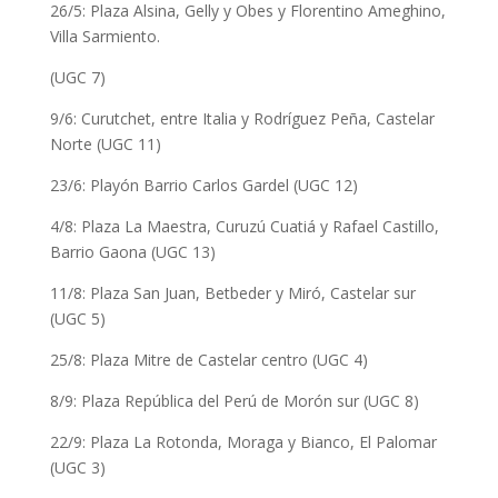
26/5: Plaza Alsina, Gelly y Obes y Florentino Ameghino,
Villa Sarmiento.
(UGC 7)
9/6: Curutchet, entre Italia y Rodríguez Peña, Castelar
Norte (UGC 11)
23/6: Playón Barrio Carlos Gardel (UGC 12)
4/8: Plaza La Maestra, Curuzú Cuatiá y Rafael Castillo,
Barrio Gaona (UGC 13)
11/8: Plaza San Juan, Betbeder y Miró, Castelar sur
(UGC 5)
25/8: Plaza Mitre de Castelar centro (UGC 4)
8/9: Plaza República del Perú de Morón sur (UGC 8)
22/9: Plaza La Rotonda, Moraga y Bianco, El Palomar
(UGC 3)