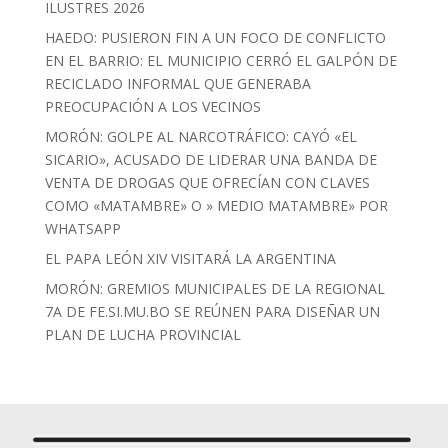
ILUSTRES 2026
HAEDO: PUSIERON FIN A UN FOCO DE CONFLICTO
EN EL BARRIO: EL MUNICIPIO CERRÓ EL GALPÓN DE
RECICLADO INFORMAL QUE GENERABA
PREOCUPACIÓN A LOS VECINOS
MORÓN: GOLPE AL NARCOTRÁFICO: CAYÓ «EL
SICARIO», ACUSADO DE LIDERAR UNA BANDA DE
VENTA DE DROGAS QUE OFRECÍAN CON CLAVES
COMO «MATAMBRE» O » MEDIO MATAMBRE» POR
WHATSAPP
EL PAPA LEÓN XIV VISITARÁ LA ARGENTINA
MORÓN: GREMIOS MUNICIPALES DE LA REGIONAL
7A DE FE.SI.MU.BO SE REÚNEN PARA DISEÑAR UN
PLAN DE LUCHA PROVINCIAL