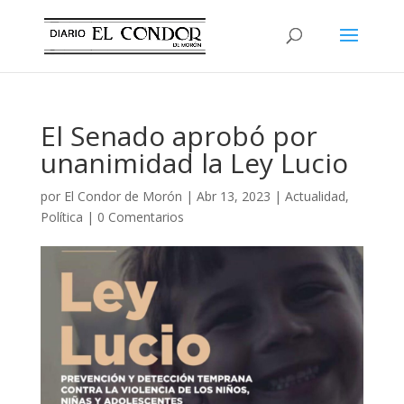
El Senado aprobó por
unanimidad la Ley Lucio
por
El Condor de Morón
|
Abr 13, 2023
|
Actualidad
,
Política
|
0 Comentarios