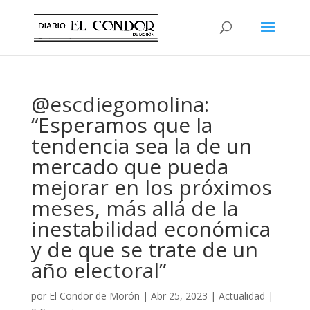
@escdiegomolina:
“Esperamos que la
tendencia sea la de un
mercado que pueda
mejorar en los próximos
meses, más allá de la
inestabilidad económica
y de que se trate de un
año electoral”
por
El Condor de Morón
|
Abr 25, 2023
|
Actualidad
|