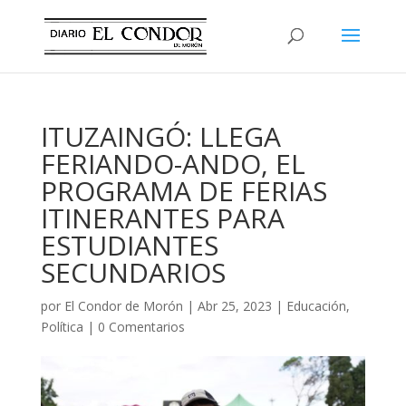
ITUZAINGÓ: LLEGA
FERIANDO-ANDO, EL
PROGRAMA DE FERIAS
ITINERANTES PARA
ESTUDIANTES
SECUNDARIOS
por
El Condor de Morón
|
Abr 25, 2023
|
Educación
,
Política
|
0 Comentarios