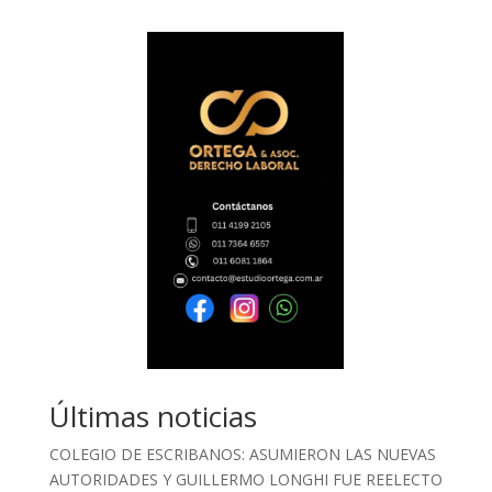
Últimas noticias
COLEGIO DE ESCRIBANOS: ASUMIERON LAS NUEVAS
AUTORIDADES Y GUILLERMO LONGHI FUE REELECTO