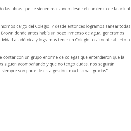
ndo las obras que se vienen realizando desde el comienzo de la actual
hicimos cargo del Colegio. Y desde entonces logramos sanear todas
lle Brown donde antes había un pozo inmenso de agua, generamos
vidad académica y logramos tener un Colegio totalmente abierto a 
a de contar con un grupo enorme de colegas que entendieron que la
nos siguen acompañando y que no tengo dudas, nos seguirán
 siempre son parte de esta gestión, muchísimas gracias”.