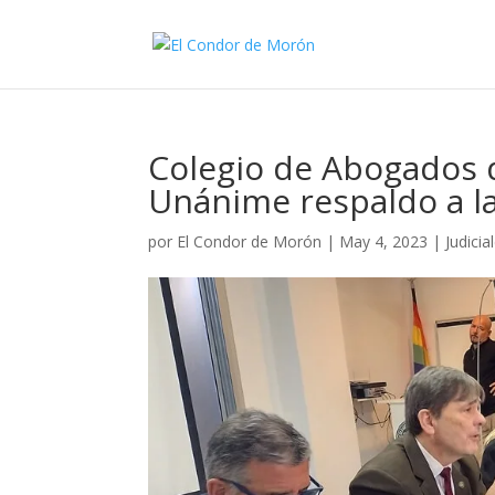
Colegio de Abogados 
Unánime respaldo a la
por
El Condor de Morón
|
May 4, 2023
|
Judicia