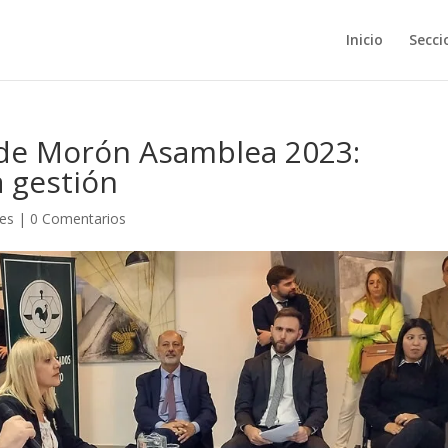
Inicio
Secci
de Morón Asamblea 2023:
 gestión
les
|
0 Comentarios