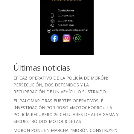
Últimas noticias
EFICAZ OPERATIVO DE LA POLICÍA DE MORÓN:
PERSECUCIÓN, DOS DETENIDOS Y LA
RECUPERACIÓN DE UN VEHÍCULO SUSTRAÍDO
EL PALOMAR: TRAS FUERTES OPERATIVOS, E
INVESTIGACIÓN POR ROBO «MOTOCHORRO», LA
POLICÍA RECUPERÓ 26 CELULARES DE ALTA GAMA Y
SECUESTRÓ DOS MOTOCICLETAS
MORÓN PONE EN MARCHA: “MORÓN CONSTRUYE”: