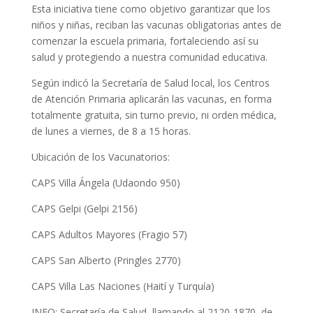
Esta iniciativa tiene como objetivo garantizar que los
niños y niñas, reciban las vacunas obligatorias antes de
comenzar la escuela primaria, fortaleciendo así su
salud y protegiendo a nuestra comunidad educativa.
Según indicó la Secretaría de Salud local, los Centros
de Atención Primaria aplicarán las vacunas, en forma
totalmente gratuita, sin turno previo, ni orden médica,
de lunes a viernes, de 8 a 15 horas.
Ubicación de los Vacunatorios:
CAPS Villa Ángela (Udaondo 950)
CAPS Gelpi (Gelpi 2156)
CAPS Adultos Mayores (Fragio 57)
CAPS San Alberto (Pringles 2770)
CAPS Villa Las Naciones (Haití y Turquía)
INFO: Secretaría de Salud, llamando al 2120-1870, de