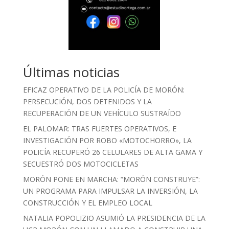
Últimas noticias
EFICAZ OPERATIVO DE LA POLICÍA DE MORÓN:
PERSECUCIÓN, DOS DETENIDOS Y LA
RECUPERACIÓN DE UN VEHÍCULO SUSTRAÍDO
EL PALOMAR: TRAS FUERTES OPERATIVOS, E
INVESTIGACIÓN POR ROBO «MOTOCHORRO», LA
POLICÍA RECUPERÓ 26 CELULARES DE ALTA GAMA Y
SECUESTRÓ DOS MOTOCICLETAS
MORÓN PONE EN MARCHA: “MORÓN CONSTRUYE”:
UN PROGRAMA PARA IMPULSAR LA INVERSIÓN, LA
CONSTRUCCIÓN Y EL EMPLEO LOCAL
NATALIA POPOLIZIO ASUMIÓ LA PRESIDENCIA DE LA