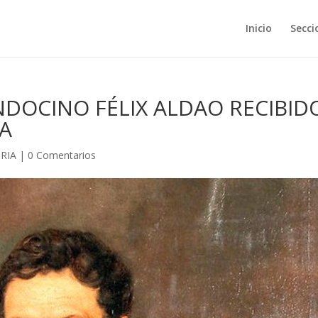
Inicio
Secci
DOCINO FÉLIX ALDAO RECIBID
A
RIA
|
0 Comentarios