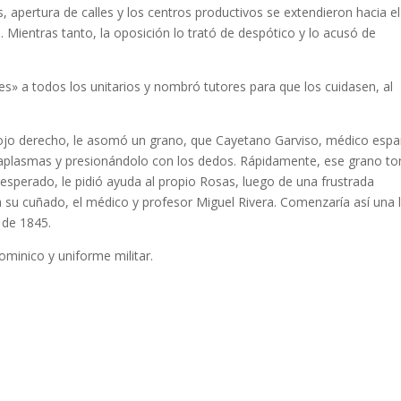
, apertura de calles y los centros productivos se extendieron hacia el
Mientras tanto, la oposición lo trató de despótico y lo acusó de
» a todos los unitarios y nombró tutores para que los cuidasen, al
el ojo derecho, le asomó un grano, que Cayetano Garviso, médico espa
taplasmas y presionándolo con los dedos. Rápidamente, ese grano t
sesperado, le pidió ayuda al propio Rosas, luego de una frustrada
 su cuñado, el médico y profesor Miguel Rivera. Comenzaría así una 
 de 1845.
ominico y uniforme militar.