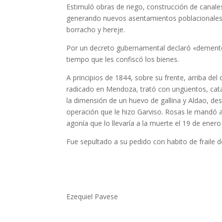
Estimuló obras de riego, construcción de canales
generando nuevos asentamientos poblacionales. 
borracho y hereje.
Por un decreto gubernamental declaró «dementes
tiempo que les confiscó los bienes.
A principios de 1844, sobre su frente, arriba d
radicado en Mendoza, trató con ungüentos, ca
la dimensión de un huevo de gallina y Aldao, de
operación que le hizo Garviso. Rosas le mandó a
agonía que lo llevaría a la muerte el 19 de enero
Fue sepultado a su pedido con habito de fraile d
Ezequiel Pavese