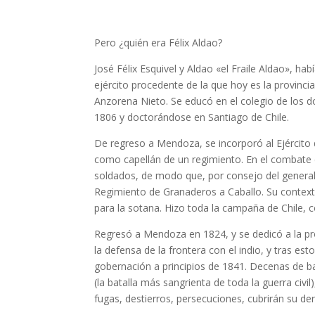
Pero ¿quién era Félix Aldao?
José Félix Esquivel y Aldao «el Fraile Aldao», h
ejército procedente de la que hoy es la provinc
Anzorena Nieto. Se educó en el colegio de los 
1806 y doctorándose en Santiago de Chile.
De regreso a Mendoza, se incorporó al Ejército
como capellán de un regimiento. En el combate 
soldados, de modo que, por consejo del general 
Regimiento de Granaderos a Caballo. Su context
para la sotana. Hizo toda la campaña de Chile
Regresó a Mendoza en 1824, y se dedicó a la pr
la defensa de la frontera con el indio, y tras est
gobernación a principios de 1841. Decenas de ba
(la batalla más sangrienta de toda la guerra civil
fugas, destierros, persecuciones, cubrirán su der