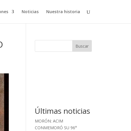
ones
Noticias
Nuestra historia
O
Buscar
Últimas noticias
MORÓN: ACIM
CONMEMORÓ SU 96°