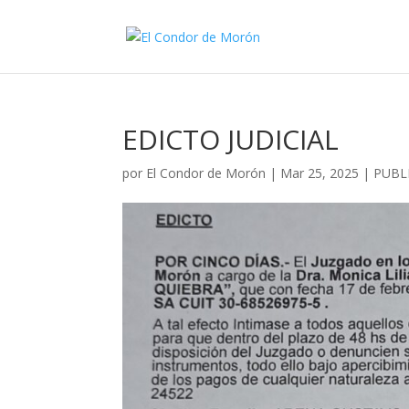
EDICTO JUDICIAL
por
El Condor de Morón
|
Mar 25, 2025
|
PUBLI