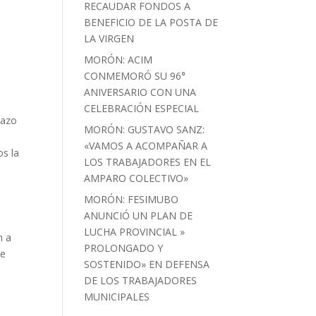
RECAUDAR FONDOS A
BENEFICIO DE LA POSTA DE
LA VIRGEN
MORÓN: ACIM
CONMEMORÓ SU 96°
ANIVERSARIO CON UNA
CELEBRACIÓN ESPECIAL
lazo
MORÓN: GUSTAVO SANZ:
«VAMOS A ACOMPAÑAR A
os la
LOS TRABAJADORES EN EL
AMPARO COLECTIVO»
MORÓN: FESIMUBO
ANUNCIÓ UN PLAN DE
LUCHA PROVINCIAL »
n a
PROLONGADO Y
de
SOSTENIDO» EN DEFENSA
DE LOS TRABAJADORES
MUNICIPALES