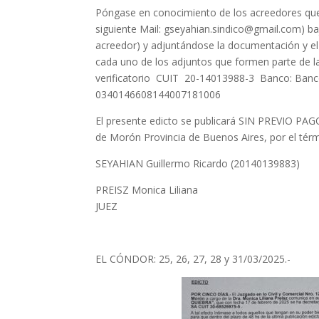
Póngase en conocimiento de los acreedores que l
siguiente Mail: gseyahian.sindico@gmail.com) b
acreedor) y adjuntándose la documentación y e
cada uno de los adjuntos que formen parte de la 
verificatorio CUIT 20-14013988-3 Banco: Ba
0340146608144007181006
El presente edicto se publicará SIN PREVIO PAGO 
de Morón Provincia de Buenos Aires, por el térm
SEYAHIAN Guillermo Ricardo (20140139883)
PREISZ Monica Liliana
JUEZ
EL CÓNDOR: 25, 26, 27, 28 y 31/03/2025.-