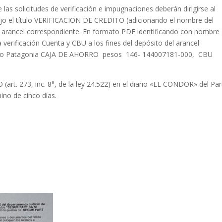
as solicitudes de verificación e impugnaciones deberán dirigirse al
ajo el título VERIFICACION DE CREDITO (adicionando el nombre del
l arancel correspondiente. En formato PDF identificando con nombre
verificación Cuenta y CBU a los fines del depósito del arancel
nco Patagonia CAJA DE AHORRO pesos 146- 144007181-000, CBU
(art. 273, inc. 8°, de la ley 24.522) en el diario «EL CONDOR» del Par
ino de cinco días.