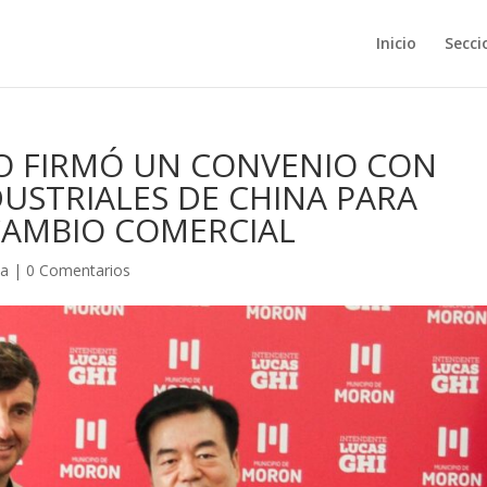
Inicio
Secci
IO FIRMÓ UN CONVENIO CON
USTRIALES DE CHINA PARA
CAMBIO COMERCIAL
ca
|
0 Comentarios