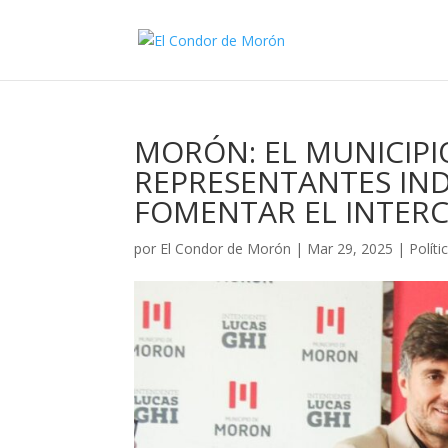
MORÓN: EL MUNICIP
REPRESENTANTES IND
FOMENTAR EL INTER
por
El Condor de Morón
|
Mar 29, 2025
|
Políti