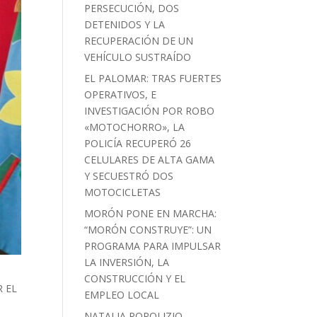
PERSECUCIÓN, DOS
DETENIDOS Y LA
RECUPERACIÓN DE UN
VEHÍCULO SUSTRAÍDO
EL PALOMAR: TRAS FUERTES
OPERATIVOS, E
INVESTIGACIÓN POR ROBO
«MOTOCHORRO», LA
POLICÍA RECUPERÓ 26
CELULARES DE ALTA GAMA
Y SECUESTRÓ DOS
MOTOCICLETAS
MORÓN PONE EN MARCHA:
“MORÓN CONSTRUYE”: UN
PROGRAMA PARA IMPULSAR
LA INVERSIÓN, LA
CONSTRUCCIÓN Y EL
 EL
EMPLEO LOCAL
NATALIA POPOLIZIO