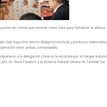
s puntos en común que servirán como base para fortalecer la alianza
eta del Club Deportivo Morón @depmoronoficial y productos elaborados
 cooperación entre ambas comunidades.
ompañaron a la delegación china en la recorrida por el Parque Industri
APS Dr. René Favaloro y la Reserva Natural Urbana de Castelar Sur.