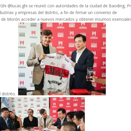
i @lucas.ghi se reunió con autoridades de la ciudad de Baoding, Pr
ustrias y empresas del distrito, a fin de firmar un convenio de
s de Morón acceder a nuevos mercados y obtener insumos esenciale
 distrito.