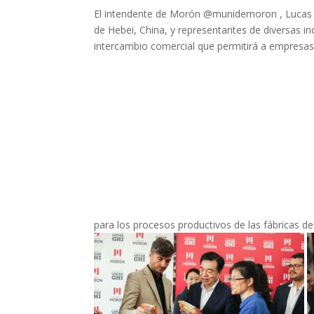
El intendente de Morón @munidemoron , Lucas Gh
de Hebei, China, y representantes de diversas ind
intercambio comercial que permitirá a empresa
para los procesos productivos de las fábricas del