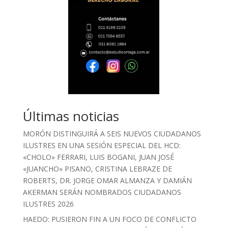
Últimas noticias
MORÓN DISTINGUIRÁ A SEIS NUEVOS CIUDADANOS
ILUSTRES EN UNA SESIÓN ESPECIAL DEL HCD:
«CHOLO» FERRARI, LUIS BOGANI, JUAN JOSÉ
«JUANCHO» PISANO, CRISTINA LEBRAZE DE
ROBERTS, DR. JORGE OMAR ALMANZA Y DAMIÁN
AKERMAN SERÁN NOMBRADOS CIUDADANOS
ILUSTRES 2026
HAEDO: PUSIERON FIN A UN FOCO DE CONFLICTO