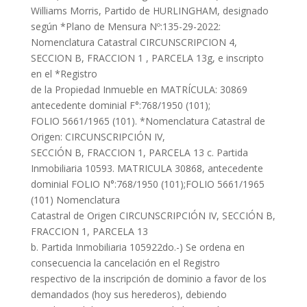
Williams Morris, Partido de HURLINGHAM, designado
según *Plano de Mensura Nº:135-29-2022:
Nomenclatura Catastral CIRCUNSCRIPCION 4,
SECCION B, FRACCION 1 , PARCELA 13g, e inscripto
en el *Registro
de la Propiedad Inmueble en MATRÍCULA: 30869
antecedente dominial F°:768/1950 (101);
FOLIO 5661/1965 (101). *Nomenclatura Catastral de
Origen: CIRCUNSCRIPCIÓN IV,
SECCIÓN B, FRACCION 1, PARCELA 13 c. Partida
Inmobiliaria 10593. MATRICULA 30868, antecedente
dominial FOLIO N°:768/1950 (101);FOLIO 5661/1965
(101) Nomenclatura
Catastral de Origen CIRCUNSCRIPCIÓN IV, SECCIÓN B,
FRACCION 1, PARCELA 13
b. Partida Inmobiliaria 105922do.-) Se ordena en
consecuencia la cancelación en el Registro
respectivo de la inscripción de dominio a favor de los
demandados (hoy sus herederos), debiendo