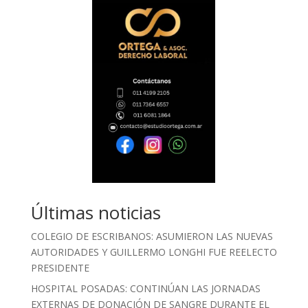
Últimas noticias
COLEGIO DE ESCRIBANOS: ASUMIERON LAS NUEVAS
AUTORIDADES Y GUILLERMO LONGHI FUE REELECTO
PRESIDENTE
HOSPITAL POSADAS: CONTINÚAN LAS JORNADAS
EXTERNAS DE DONACIÓN DE SANGRE DURANTE EL