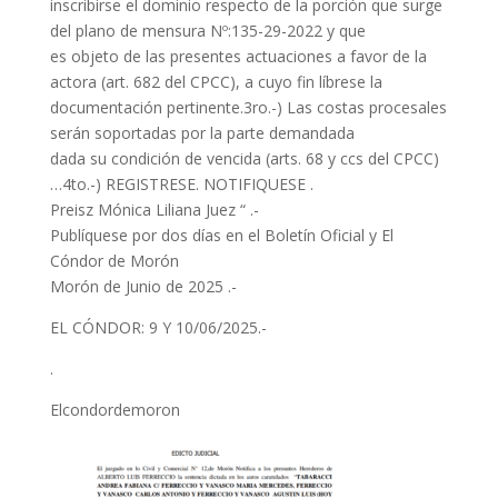
inscribirse el dominio respecto de la porción que surge
del plano de mensura Nº:135-29-2022 y que
es objeto de las presentes actuaciones a favor de la
actora (art. 682 del CPCC), a cuyo fin líbrese la
documentación pertinente.3ro.-) Las costas procesales
serán soportadas por la parte demandada
dada su condición de vencida (arts. 68 y ccs del CPCC)
…4to.-) REGISTRESE. NOTIFIQUESE .
Preisz Mónica Liliana Juez “ .-
Publíquese por dos días en el Boletín Oficial y El
Cóndor de Morón
Morón de Junio de 2025 .-
EL CÓNDOR: 9 Y 10/06/2025.-
.
Elcondordemoron