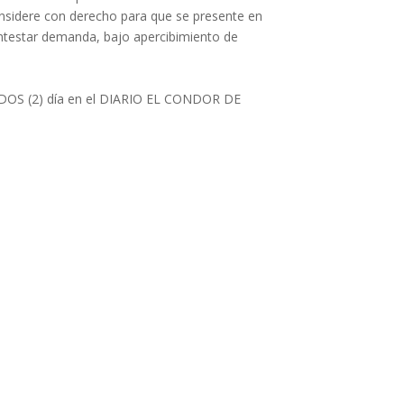
idere con derecho para que se presente en
ontestar demanda, bajo apercibimiento de
r DOS (2) día en el DIARIO EL CONDOR DE