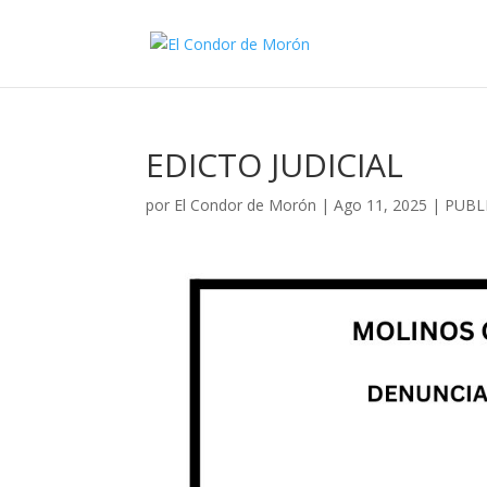
EDICTO JUDICIAL
por
El Condor de Morón
|
Ago 11, 2025
|
PUBLI