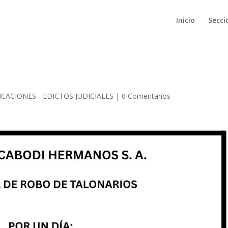
Inicio
Secci
CACIONES - EDICTOS JUDICIALES
|
0 Comentarios