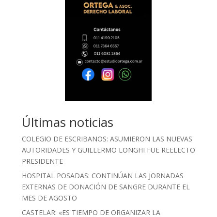
Últimas noticias
COLEGIO DE ESCRIBANOS: ASUMIERON LAS NUEVAS
AUTORIDADES Y GUILLERMO LONGHI FUE REELECTO
PRESIDENTE
HOSPITAL POSADAS: CONTINÚAN LAS JORNADAS
EXTERNAS DE DONACIÓN DE SANGRE DURANTE EL
MES DE AGOSTO
CASTELAR: «ES TIEMPO DE ORGANIZAR LA