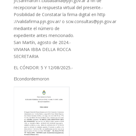
jfcsanmartin1.ciudadania@pjn.gov.ar a fin de
recepcionar la respuesta virtual del presente.-
Posibilidad de Constatar la firma digital en http
://validafirma.pjn.gov.ar/ o scw.consultas@pjn.gov.ar
mediante el número de
expediente antes mencionado.
San Martín, agosto de 2024.-
VIVIANA IBBA DELLA ROCCA
SECRETARIA
EL CÓNDOR: 5 Y 12/08/2025.-
Elcondordemoron