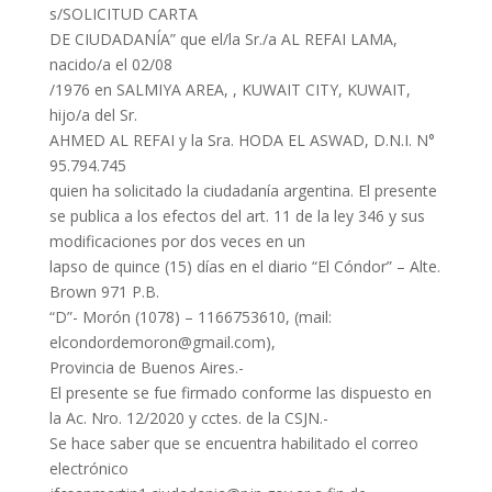
s/SOLICITUD CARTA
DE CIUDADANÍA” que el/la Sr./a AL REFAI LAMA,
nacido/a el 02/08
/1976 en SALMIYA AREA, , KUWAIT CITY, KUWAIT,
hijo/a del Sr.
AHMED AL REFAI y la Sra. HODA EL ASWAD, D.N.I. N°
95.794.745
quien ha solicitado la ciudadanía argentina. El presente
se publica a los efectos del art. 11 de la ley 346 y sus
modificaciones por dos veces en un
lapso de quince (15) días en el diario “El Cóndor” – Alte.
Brown 971 P.B.
“D”- Morón (1078) – 1166753610, (mail:
elcondordemoron@gmail.com),
Provincia de Buenos Aires.-
El presente se fue firmado conforme las dispuesto en
la Ac. Nro. 12/2020 y cctes. de la CSJN.-
Se hace saber que se encuentra habilitado el correo
electrónico