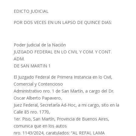
EDICTO JUDICIAL
POR DOS VECES EN UN LAPSO DE QUINCE DIAS:
Poder Judicial de la Nación
JUZGADO FEDERAL EN LO CIVIL Y COM. Y CONT.
ADM.
DE SAN MARTIN 1
El Juzgado Federal de Primera Instancia en lo Civil,
Comercial y Contencioso
Administrativo nro. 1 de San Martín, a cargo del Dr.
Oscar Alberto Papavero,
Juez Federal, Secretaría Ad-Hoc, a mi cargo, sito en la
Calle 85 nro. 1770,
1er. Piso, San Martín, Provincia de Buenos Aires,
comunica que en los autos
nro. 1143/2024, caratulados: “AL REFAI, LAMA