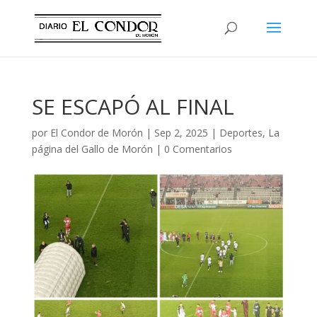
SE ESCAPÓ AL FINAL
por
El Condor de Morón
|
Sep 2, 2025
|
Deportes
,
La
página del Gallo de Morón
|
0 Comentarios