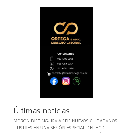
Últimas noticias
MORÓN DISTINGUIRÁ A SEIS NUEVOS CIUDADANOS
ILUSTRES EN UNA SESIÓN ESPECIAL DEL HCD: