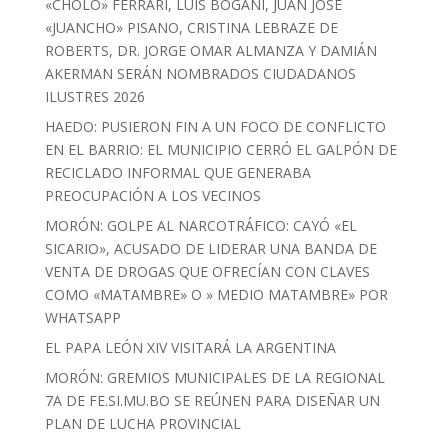
«CHOLO» FERRARI, LUIS BOGANI, JUAN JOSÉ
«JUANCHO» PISANO, CRISTINA LEBRAZE DE
ROBERTS, DR. JORGE OMAR ALMANZA Y DAMIÁN
AKERMAN SERÁN NOMBRADOS CIUDADANOS
ILUSTRES 2026
HAEDO: PUSIERON FIN A UN FOCO DE CONFLICTO
EN EL BARRIO: EL MUNICIPIO CERRÓ EL GALPÓN DE
RECICLADO INFORMAL QUE GENERABA
PREOCUPACIÓN A LOS VECINOS
MORÓN: GOLPE AL NARCOTRÁFICO: CAYÓ «EL
SICARIO», ACUSADO DE LIDERAR UNA BANDA DE
VENTA DE DROGAS QUE OFRECÍAN CON CLAVES
COMO «MATAMBRE» O » MEDIO MATAMBRE» POR
WHATSAPP
EL PAPA LEÓN XIV VISITARÁ LA ARGENTINA
MORÓN: GREMIOS MUNICIPALES DE LA REGIONAL
7A DE FE.SI.MU.BO SE REÚNEN PARA DISEÑAR UN
PLAN DE LUCHA PROVINCIAL