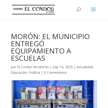
MORÓN: EL MUNICIPIO
ENTREGÓ
EQUIPAMIENTO A
ESCUELAS
por
El Condor de Morón
|
Sep 14, 2025
|
Actualidad
,
Educación
,
Política
|
0 Comentarios