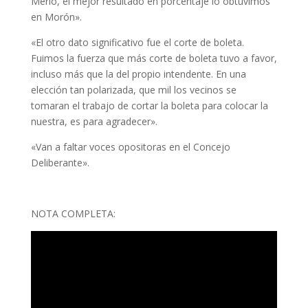
Merlo, el mejor resultado en porcentaje lo obtuvimos
en Morón».
«El otro dato significativo fue el corte de boleta.
Fuimos la fuerza que más corte de boleta tuvo a favor,
incluso más que la del propio intendente. En una
elección tan polarizada, que mil los vecinos se
tomaran el trabajo de cortar la boleta para colocar la
nuestra, es para agradecer».
«Van a faltar voces opositoras en el Concejo
Deliberante».
NOTA COMPLETA: