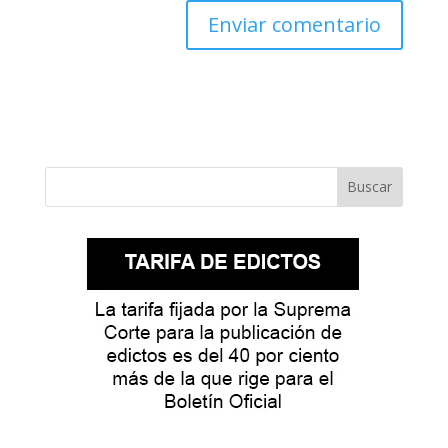
Buscar