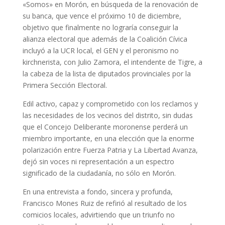
«Somos» en Morón, en búsqueda de la renovación de
su banca, que vence el próximo 10 de diciembre,
objetivo que finalmente no lograría conseguir la
alianza electoral que además de la Coalición Cívica
incluyó a la UCR local, el GEN y el peronismo no
kirchnerista, con Julio Zamora, el intendente de Tigre, a
la cabeza de la lista de diputados provinciales por la
Primera Sección Electoral.
Edil activo, capaz y comprometido con los reclamos y
las necesidades de los vecinos del distrito, sin dudas
que el Concejo Deliberante moronense perderá un
miembro importante, en una elección que la enorme
polarización entre Fuerza Patria y La Libertad Avanza,
dejó sin voces ni representación a un espectro
significado de la ciudadanía, no sólo en Morón.
En una entrevista a fondo, sincera y profunda,
Francisco Mones Ruiz de refirió al resultado de los
comicios locales, advirtiendo que un triunfo no