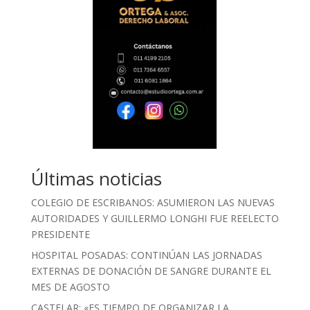
Últimas noticias
COLEGIO DE ESCRIBANOS: ASUMIERON LAS NUEVAS
AUTORIDADES Y GUILLERMO LONGHI FUE REELECTO
PRESIDENTE
HOSPITAL POSADAS: CONTINÚAN LAS JORNADAS
EXTERNAS DE DONACIÓN DE SANGRE DURANTE EL
MES DE AGOSTO
CASTELAR: «ES TIEMPO DE ORGANIZAR LA