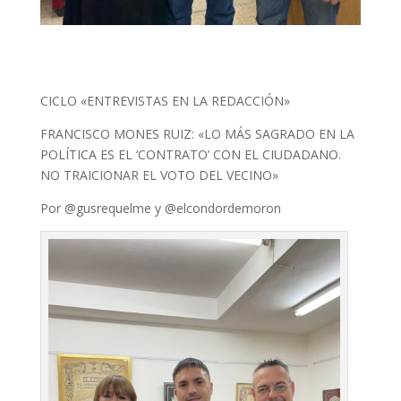
CICLO «ENTREVISTAS EN LA REDACCIÓN»
FRANCISCO MONES RUIZ: «LO MÁS SAGRADO EN LA
POLÍTICA ES EL ‘CONTRATO’ CON EL CIUDADANO.
NO TRAICIONAR EL VOTO DEL VECINO»
Por @gusrequelme y @elcondordemoron