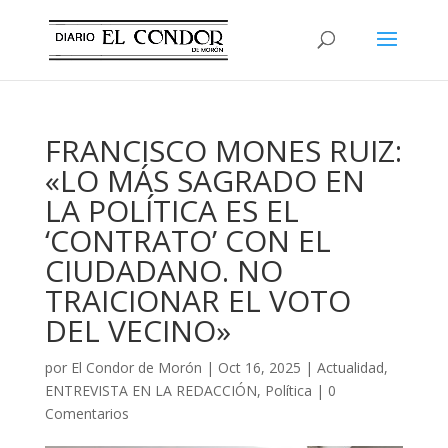
FRANCISCO MONES RUIZ:
«LO MÁS SAGRADO EN
LA POLÍTICA ES EL
‘CONTRATO’ CON EL
CIUDADANO. NO
TRAICIONAR EL VOTO
DEL VECINO»
por
El Condor de Morón
|
Oct 16, 2025
|
Actualidad
,
ENTREVISTA EN LA REDACCIÓN
,
Política
|
0
Comentarios