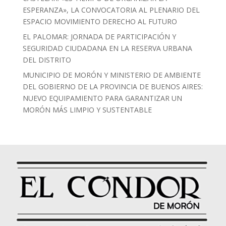
ESPERANZA», LA CONVOCATORIA AL PLENARIO DEL
ESPACIO MOVIMIENTO DERECHO AL FUTURO
EL PALOMAR: JORNADA DE PARTICIPACIÓN Y
SEGURIDAD CIUDADANA EN LA RESERVA URBANA
DEL DISTRITO
MUNICIPIO DE MORÓN Y MINISTERIO DE AMBIENTE
DEL GOBIERNO DE LA PROVINCIA DE BUENOS AIRES:
NUEVO EQUIPAMIENTO PARA GARANTIZAR UN
MORÓN MÁS LIMPIO Y SUSTENTABLE