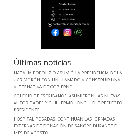
Últimas noticias
NATALIA POPOLIZIO ASUMIÓ LA PRESIDENCIA DE LA
UCR MORÓN CON UN LLAMADO A CONSTRUIR UNA
ALTERNATIVA DE GOBIERNO
COLEGIO DE ESCRIBANOS: ASUMIERON LAS NUEVAS
AUTORIDADES Y GUILLERMO LONGHI FUE REELECTO
PRESIDENTE
HOSPITAL POSADAS: CONTINÚAN LAS JORNADAS
EXTERNAS DE DONACIÓN DE SANGRE DURANTE EL
MES DE AGOSTO