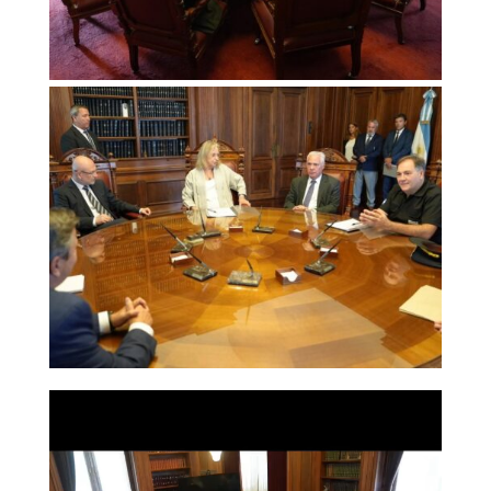
Reproductor
de
vídeo