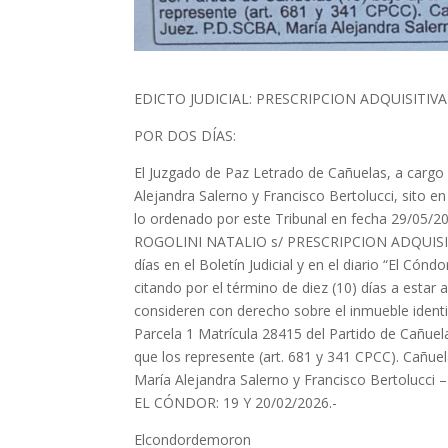
EDICTO JUDICIAL: PRESCRIPCION ADQUISITIV
POR DOS DÍAS:
El Juzgado de Paz Letrado de Cañuelas, a cargo d
Alejandra Salerno y Francisco Bertolucci, sito en
lo ordenado por este Tribunal en fecha 29/05
ROGOLINI NATALIO s/ PRESCRIPCION ADQUISITI
días en el Boletín Judicial y en el diario “El Có
citando por el término de diez (10) días a estar
consideren con derecho sobre el inmueble identi
Parcela 1 Matrícula 28415 del Partido de Cañuel
que los represente (art. 681 y 341 CPCC). Cañuel
María Alejandra Salerno y Francisco Bertolucci –
EL CÓNDOR: 19 Y 20/02/2026.-
Elcondordemoron