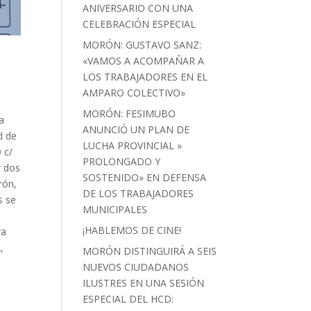
ANIVERSARIO CON UNA
CELEBRACIÓN ESPECIAL
MORÓN: GUSTAVO SANZ:
«VAMOS A ACOMPAÑAR A
LOS TRABAJADORES EN EL
AMPARO COLECTIVO»
MORÓN: FESIMUBO
ía
ANUNCIÓ UN PLAN DE
d de
LUCHA PROVINCIAL »
 c/
PROLONGADO Y
 dos
SOSTENIDO» EN DEFENSA
rón,
DE LOS TRABAJADORES
s se
MUNICIPALES
¡HABLEMOS DE CINE!
ra
,
MORÓN DISTINGUIRÁ A SEIS
NUEVOS CIUDADANOS
ILUSTRES EN UNA SESIÓN
ESPECIAL DEL HCD: