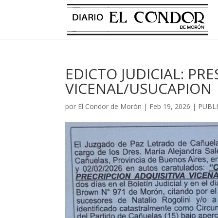
EDICTO JUDICIAL: PR
VICENAL/USUCAPION
por
El Condor de Morón
|
Feb 19, 2026
|
PUBLI