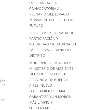
ESPERANZA», LA
CONVOCATORIA AL
PLENARIO DEL ESPACIO
MOVIMIENTO DERECHO AL
FUTURO
EL PALOMAR: JORNADA DE
PARTICIPACIÓN Y
SEGURIDAD CIUDADANA EN
LA RESERVA URBANA DEL
DISTRITO
MUNICIPIO DE MORÓN Y
MINISTERIO DE AMBIENTE
DEL GOBIERNO DE LA
ugby
PROVINCIA DE BUENOS
e un
AIRES: NUEVO
EQUIPAMIENTO PARA
GARANTIZAR UN MORÓN
con
MÁS LIMPIO Y
SUSTENTABLE