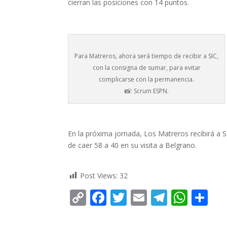
cierran las posiciones con 14 puntos.
Para Matreros, ahora será tiempo de recibir a SIC,
con la consigna de sumar, para evitar
complicarse con la permanencia.
📸: Scrum ESPN.
En la próxima jornada, Los Matreros recibirá a 
de caer 58 a 40 en su visita a Belgrano.
Post Views:
32
C
F
T
E
T
W
C
o
ac
w
m
el
h
o