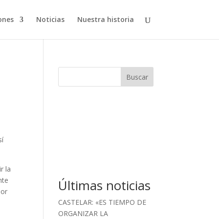
ones
Noticias
Nuestra historia
Buscar
sí
r la
nte
Últimas noticias
por
CASTELAR: «ES TIEMPO DE
ORGANIZAR LA