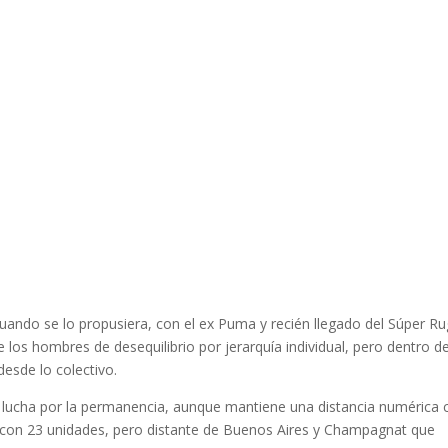
uando se lo propusiera, con el ex Puma y recién llegado del Súper R
los hombres de desequilibrio por jerarquía individual, pero dentro d
esde lo colectivo.
 lucha por la permanencia, aunque mantiene una distancia numérica 
 con 23 unidades, pero distante de Buenos Aires y Champagnat que