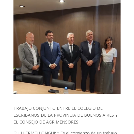
TRABAJO CONJUNTO ENTRE EL COLEGIO DE
ESCRIBANOS DE LA PROVINCIA DE BUENOS AIRES Y
EL CONSEJO DE AGRIMENSORES
GUILLERMO LONGHI: » Es el comienzo de un trabajo