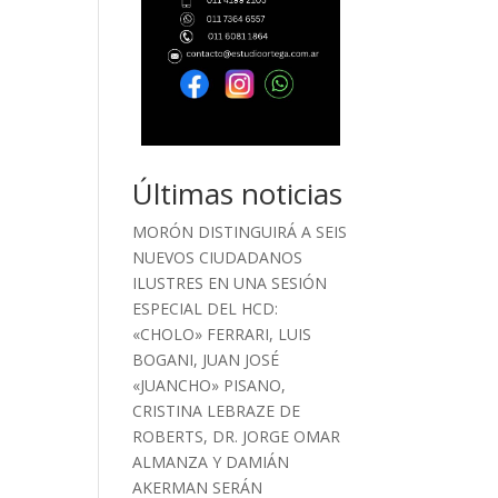
Últimas noticias
MORÓN DISTINGUIRÁ A SEIS
NUEVOS CIUDADANOS
ILUSTRES EN UNA SESIÓN
ESPECIAL DEL HCD:
«CHOLO» FERRARI, LUIS
BOGANI, JUAN JOSÉ
«JUANCHO» PISANO,
CRISTINA LEBRAZE DE
ROBERTS, DR. JORGE OMAR
ALMANZA Y DAMIÁN
AKERMAN SERÁN