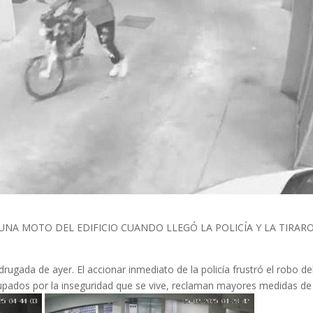
NA MOTO DEL EDIFICIO CUANDO LLEGÓ LA POLICÍA Y LA TIRAR
rugada de ayer. El accionar inmediato de la policía frustró el robo de
upados por la inseguridad que se vive, reclaman mayores medidas de