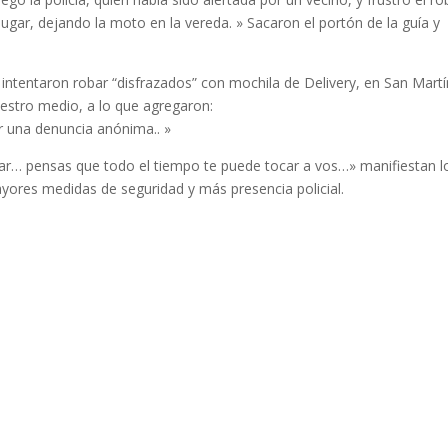
lugar, dejando la moto en la vereda. » Sacaron el portón de la guía y
tentaron robar “disfrazados” con mochila de Delivery, en San Martí
uestro medio, a lo que agregaron:
r una denuncia anónima.. »
zar… pensas que todo el tiempo te puede tocar a vos…» manifiestan l
ayores medidas de seguridad y más presencia policial.