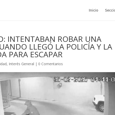
Inicio
Secci
D: INTENTABAN ROBAR UNA
UANDO LLEGÓ LA POLICÍA Y LA
DA PARA ESCAPAR
idad
,
Interés General
|
0 Comentarios