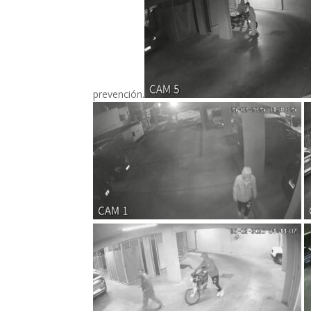
prevención.