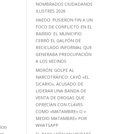
NOMBRADOS CIUDADANOS
ILUSTRES 2026
HAEDO: PUSIERON FIN A UN
FOCO DE CONFLICTO EN EL
BARRIO: EL MUNICIPIO
CERRÓ EL GALPÓN DE
RECICLADO INFORMAL QUE
GENERABA PREOCUPACIÓN
A LOS VECINOS
MORÓN: GOLPE AL
NARCOTRÁFICO: CAYÓ «EL
SICARIO», ACUSADO DE
LIDERAR UNA BANDA DE
VENTA DE DROGAS QUE
OFRECÍAN CON CLAVES
COMO «MATAMBRE» O »
MEDIO MATAMBRE» POR
WHATSAPP
icio
bo,