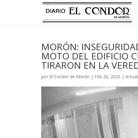
MORÓN: INSEGURIDA
MOTO DEL EDIFICIO C
TIRARON EN LA VERE
por
El Condor de Morón
|
Feb 26, 2025
|
Actual