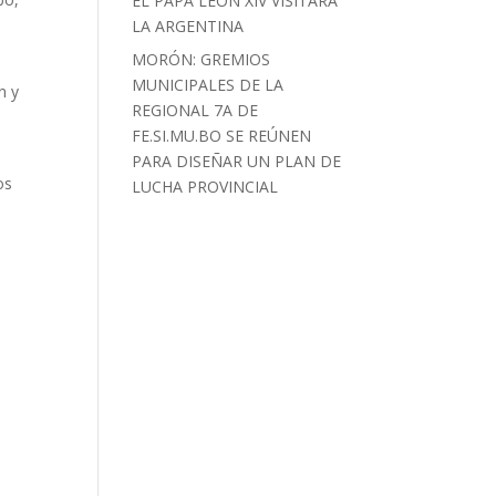
EL PAPA LEÓN XIV VISITARÁ
LA ARGENTINA
MORÓN: GREMIOS
MUNICIPALES DE LA
n y
REGIONAL 7A DE
FE.SI.MU.BO SE REÚNEN
PARA DISEÑAR UN PLAN DE
os
LUCHA PROVINCIAL