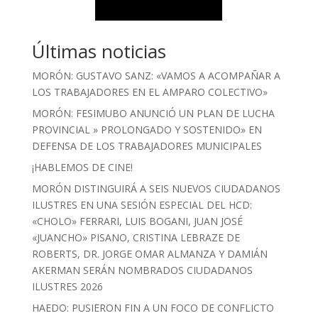
Últimas noticias
MORÓN: GUSTAVO SANZ: «VAMOS A ACOMPAÑAR A
LOS TRABAJADORES EN EL AMPARO COLECTIVO»
MORÓN: FESIMUBO ANUNCIÓ UN PLAN DE LUCHA
PROVINCIAL » PROLONGADO Y SOSTENIDO» EN
DEFENSA DE LOS TRABAJADORES MUNICIPALES
¡HABLEMOS DE CINE!
MORÓN DISTINGUIRÁ A SEIS NUEVOS CIUDADANOS
ILUSTRES EN UNA SESIÓN ESPECIAL DEL HCD:
«CHOLO» FERRARI, LUIS BOGANI, JUAN JOSÉ
«JUANCHO» PISANO, CRISTINA LEBRAZE DE
ROBERTS, DR. JORGE OMAR ALMANZA Y DAMIÁN
AKERMAN SERÁN NOMBRADOS CIUDADANOS
ILUSTRES 2026
HAEDO: PUSIERON FIN A UN FOCO DE CONFLICTO