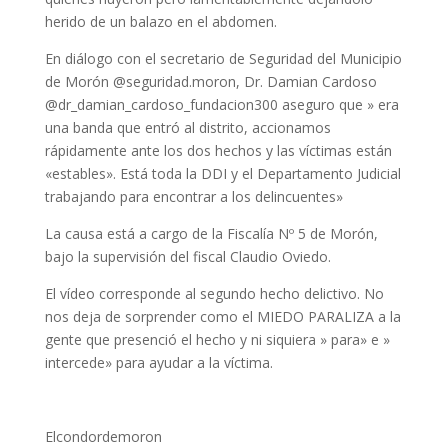
herido de un balazo en el abdomen.
En diálogo con el secretario de Seguridad del Municipio
de Morón @seguridad.moron, Dr. Damian Cardoso
@dr_damian_cardoso_fundacion300 aseguro que » era
una banda que entró al distrito, accionamos
rápidamente ante los dos hechos y las víctimas están
«estables». Está toda la DDI y el Departamento Judicial
trabajando para encontrar a los delincuentes»
La causa está a cargo de la Fiscalía Nº 5 de Morón,
bajo la supervisión del fiscal Claudio Oviedo.
El vídeo corresponde al segundo hecho delictivo. No
nos deja de sorprender como el MIEDO PARALIZA a la
gente que presenció el hecho y ni siquiera » para» e »
intercede» para ayudar a la víctima.
Elcondordemoron