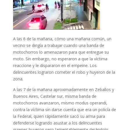
A las 6 de la mañana, cómo una mañana común, un
vecino se dirigía a trabajar cuando una banda de
motochorros lo amenazaron para que entregue su
moto. Sin embargo, no esperaron a que la víctima
reaccione y le dispararon en el empeine. Los
delincuentes lograron cometer el robo y huyeron de la
zona.
A las 7 de la mañana aproximadamente en Zeballos y
Buenos Aires, Castelar sur, misma banda de
motochorros avanzaron, mismo modus operandi,
contra la víctima sin darse cuenta que era un policía de
la Federal, quien rápidamente sacó su arma para
defenderse logrando asustar a los delincuentes
quienes huyeron pero lamentablemente dejándolo