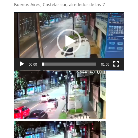
Buenos Aires, Castelar sur, alrededor de las 7.
Reproductor
de
vídeo
00:00
01:03