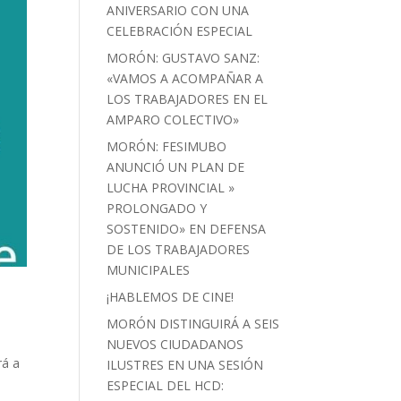
ANIVERSARIO CON UNA
CELEBRACIÓN ESPECIAL
MORÓN: GUSTAVO SANZ:
«VAMOS A ACOMPAÑAR A
LOS TRABAJADORES EN EL
AMPARO COLECTIVO»
MORÓN: FESIMUBO
ANUNCIÓ UN PLAN DE
LUCHA PROVINCIAL »
PROLONGADO Y
SOSTENIDO» EN DEFENSA
DE LOS TRABAJADORES
MUNICIPALES
¡HABLEMOS DE CINE!
MORÓN DISTINGUIRÁ A SEIS
NUEVOS CIUDADANOS
rá a
ILUSTRES EN UNA SESIÓN
ESPECIAL DEL HCD: