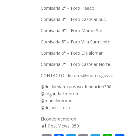
Comisaría 2° – Foro Haedo.
Comisaría 3° – Foro Castelar Sur.
Comisaría 4° – Foro Morón Sur.
Comisaría 5° – Foro Villa Sarmiento.
Comisaría 6° – Foro El Palomar.
Comisaría 7° – Foro Castelar Norte.
CONTACTO: dir.foros@moron.gov.ar
@dr_damian_cardoso_fundacion300
@seguridad.moron
@munidemoron
@dr_ariel.stella
Elcondordemoron
Post Views:
350