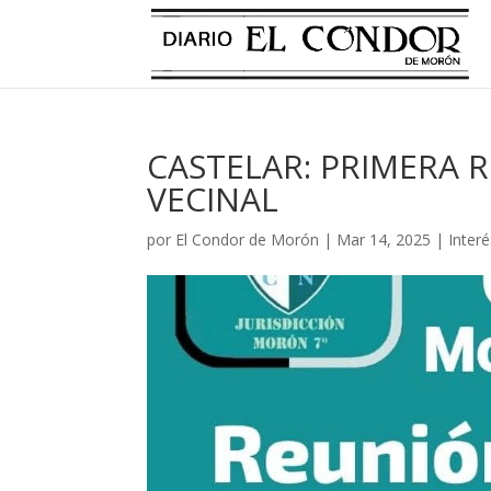
CASTELAR: PRIMERA 
VECINAL
por
El Condor de Morón
|
Mar 14, 2025
|
Inter