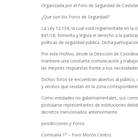
Organizada por el Foro de Seguridad de Castelar N
¿Que son los Foros de Seguridad?
La Ley 12.154, la cual está reglamentada en la 
841/18, fomenta y legisla el derecho a la partic
políticas de seguridad pública. Dicha participaci
Por este motivo, desde la Dirección de Coordina
mantiene una constante comunicación y trabajo t
las mejores respuestas frente a sus necesidades
Dichos foros se encuentran abiertos al público, 
y vecinos que residan en la zona correspondient
Como entidades no gubernamentales, sus comisi
postularse representantes de instituciones debi
decretos mencionados anteriormente.
Jurisdicciones y Foros:
Comisaría 1° – Foro Morón Centro.