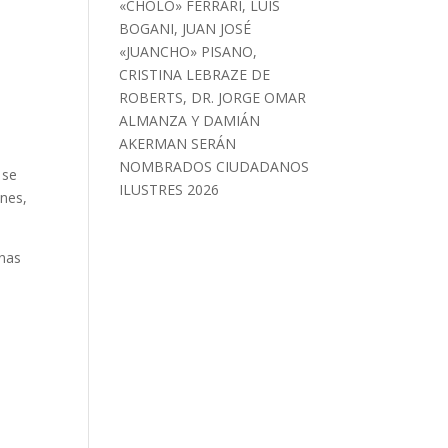
«CHOLO» FERRARI, LUIS
BOGANI, JUAN JOSÉ
«JUANCHO» PISANO,
CRISTINA LEBRAZE DE
ROBERTS, DR. JORGE OMAR
ALMANZA Y DAMIÁN
AKERMAN SERÁN
NOMBRADOS CIUDADANOS
 se
ILUSTRES 2026
ones,
inas