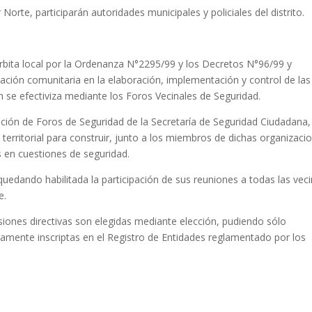
orte, participarán autoridades municipales y policiales del distrito.
órbita local por la Ordenanza N°2295/99 y los Decretos N°96/99 y
ipación comunitaria en la elaboración, implementación y control de las
ón se efectiviza mediante los Foros Vecinales de Seguridad.
ción de Foros de Seguridad de la Secretaría de Seguridad Ciudadana,
erritorial para construir, junto a los miembros de dichas organizaci
 en cuestiones de seguridad.
quedando habilitada la participación de sus reuniones a todas las vec
e.
ones directivas son elegidas mediante elección, pudiendo sólo
damente inscriptas en el Registro de Entidades reglamentado por los