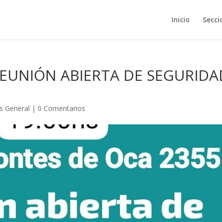
Inicio
Secci
REUNIÓN ABIERTA DE SEGURIDA
és General
|
0 Comentarios