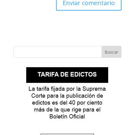
Buscar