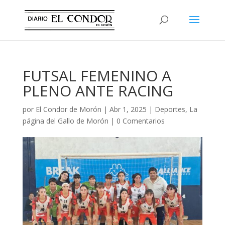
FUTSAL FEMENINO A
PLENO ANTE RACING
por
El Condor de Morón
|
Abr 1, 2025
|
Deportes
,
La
página del Gallo de Morón
|
0 Comentarios