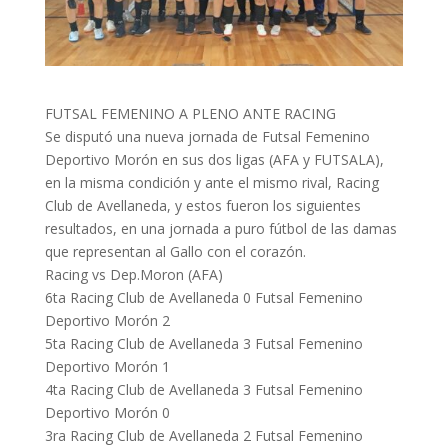
FUTSAL FEMENINO A PLENO ANTE RACING
Se disputó una nueva jornada de Futsal Femenino
Deportivo Morón en sus dos ligas (AFA y FUTSALA),
en la misma condición y ante el mismo rival, Racing
Club de Avellaneda, y estos fueron los siguientes
resultados, en una jornada a puro fútbol de las damas
que representan al Gallo con el corazón.
Racing vs Dep.Moron (AFA)
6ta Racing Club de Avellaneda 0 Futsal Femenino
Deportivo Morón 2
5ta Racing Club de Avellaneda 3 Futsal Femenino
Deportivo Morón 1
4ta Racing Club de Avellaneda 3 Futsal Femenino
Deportivo Morón 0
3ra Racing Club de Avellaneda 2 Futsal Femenino