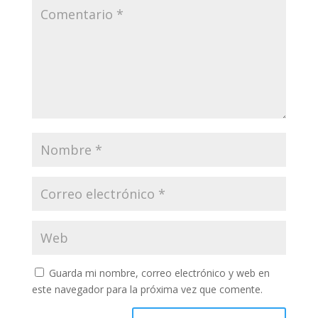
Guarda mi nombre, correo electrónico y web en
este navegador para la próxima vez que comente.