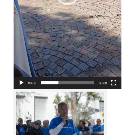
00:00
00:08