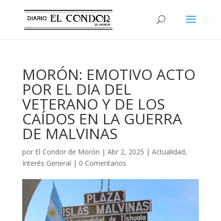
MORÓN: EMOTIVO ACTO
POR EL DIA DEL
VETERANO Y DE LOS
CAÍDOS EN LA GUERRA
DE MALVINAS
por
El Condor de Morón
|
Abr 2, 2025
|
Actualidad
,
Interés General
|
0 Comentarios