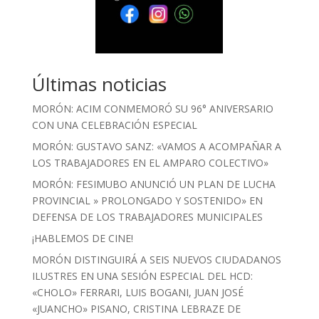
Últimas noticias
MORÓN: ACIM CONMEMORÓ SU 96° ANIVERSARIO
CON UNA CELEBRACIÓN ESPECIAL
MORÓN: GUSTAVO SANZ: «VAMOS A ACOMPAÑAR A
LOS TRABAJADORES EN EL AMPARO COLECTIVO»
MORÓN: FESIMUBO ANUNCIÓ UN PLAN DE LUCHA
PROVINCIAL » PROLONGADO Y SOSTENIDO» EN
DEFENSA DE LOS TRABAJADORES MUNICIPALES
¡HABLEMOS DE CINE!
MORÓN DISTINGUIRÁ A SEIS NUEVOS CIUDADANOS
ILUSTRES EN UNA SESIÓN ESPECIAL DEL HCD:
«CHOLO» FERRARI, LUIS BOGANI, JUAN JOSÉ
«JUANCHO» PISANO, CRISTINA LEBRAZE DE