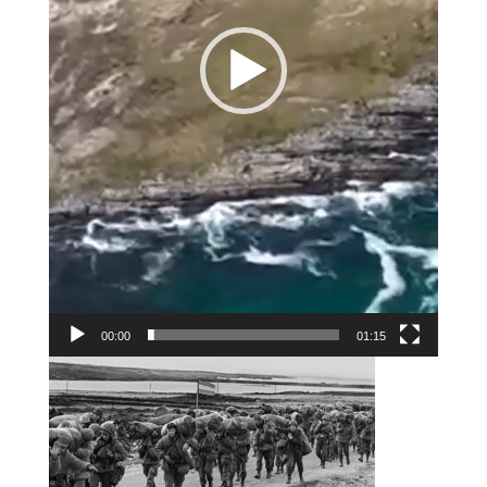
00:00
01:15