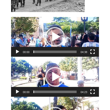
Reproductor
de
vídeo
00:00
04:38
Reproductor
de
vídeo
00:00
04:23
Reproductor
de