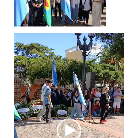
Reproductor
de
vídeo