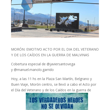
MORÓN: EMOTIVO ACTO POR EL DIA DEL VETERANO
Y DE LOS CAÍDOS EN LA GUERRA DE MALVINAS
Cobertura especial de @javiersantovega
y @manuel.manolo.garrido
Hoy, a las 11 hs en la Plaza San Martín, Belgrano y
Buen Viaje, Morón centro, se llevó a cabo el Acto por
el Día del Veterano y de los Caídos en la guerra de