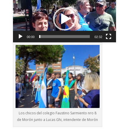
de
vídeo
00:00
02:32
Los chicos del colegio Faustino Sarmiento nro 8
de Morón junto a Lucas Ghi, intendente de Morón