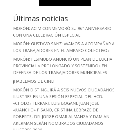
Últimas noticias
MORÓN: ACIM CONMEMORÓ SU 96° ANIVERSARIO
CON UNA CELEBRACIÓN ESPECIAL
MORÓN: GUSTAVO SANZ: «VAMOS A ACOMPAÑAR A
LOS TRABAJADORES EN EL AMPARO COLECTIVO»
MORÓN: FESIMUBO ANUNCIÓ UN PLAN DE LUCHA
PROVINCIAL » PROLONGADO Y SOSTENIDO» EN
DEFENSA DE LOS TRABAJADORES MUNICIPALES
¡HABLEMOS DE CINE!
MORÓN DISTINGUIRÁ A SEIS NUEVOS CIUDADANOS
ILUSTRES EN UNA SESIÓN ESPECIAL DEL HCD:
«CHOLO» FERRARI, LUIS BOGANI, JUAN JOSÉ
«JUANCHO» PISANO, CRISTINA LEBRAZE DE
ROBERTS, DR. JORGE OMAR ALMANZA Y DAMIÁN
AKERMAN SERÁN NOMBRADOS CIUDADANOS
ILUSTRES 2026