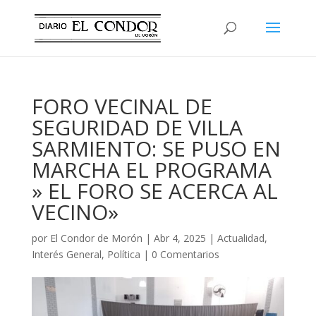
FORO VECINAL DE
SEGURIDAD DE VILLA
SARMIENTO: SE PUSO EN
MARCHA EL PROGRAMA
» EL FORO SE ACERCA AL
VECINO»
por
El Condor de Morón
|
Abr 4, 2025
|
Actualidad
,
Interés General
,
Política
|
0 Comentarios