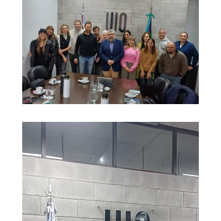
Reproductor
de
vídeo