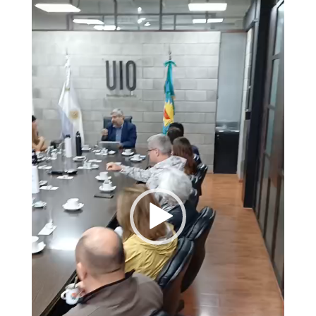
de
vídeo