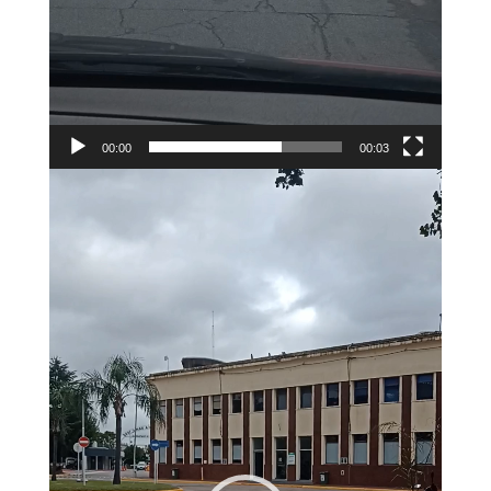
00:00
00:03
Reproductor
de
vídeo