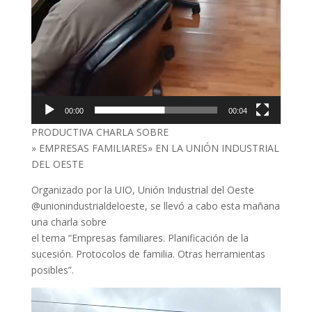
00:00
00:04
PRODUCTIVA CHARLA SOBRE
» EMPRESAS FAMILIARES» EN LA UNIÓN INDUSTRIAL
DEL OESTE
Organizado por la UIO, Unión Industrial del Oeste
@unionindustrialdeloeste, se llevó a cabo esta mañana
una charla sobre
el tema “Empresas familiares. Planificación de la
sucesión. Protocolos de familia. Otras herramientas
posibles”.
Reproductor
de