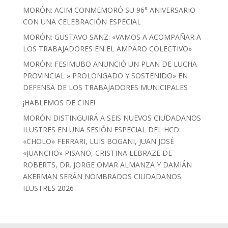
MORÓN: ACIM CONMEMORÓ SU 96° ANIVERSARIO
CON UNA CELEBRACIÓN ESPECIAL
MORÓN: GUSTAVO SANZ: «VAMOS A ACOMPAÑAR A
LOS TRABAJADORES EN EL AMPARO COLECTIVO»
MORÓN: FESIMUBO ANUNCIÓ UN PLAN DE LUCHA
PROVINCIAL » PROLONGADO Y SOSTENIDO» EN
DEFENSA DE LOS TRABAJADORES MUNICIPALES
¡HABLEMOS DE CINE!
MORÓN DISTINGUIRÁ A SEIS NUEVOS CIUDADANOS
ILUSTRES EN UNA SESIÓN ESPECIAL DEL HCD:
«CHOLO» FERRARI, LUIS BOGANI, JUAN JOSÉ
«JUANCHO» PISANO, CRISTINA LEBRAZE DE
ROBERTS, DR. JORGE OMAR ALMANZA Y DAMIÁN
AKERMAN SERÁN NOMBRADOS CIUDADANOS
ILUSTRES 2026