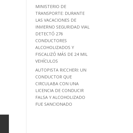
MINISTERIO DE
TRANSPORTE: DURANTE
LAS VACACIONES DE
INVIERNO SEGURIDAD VIAL
DETECTÓ 276
CONDUCTORES
ALCOHOLIZADOS Y
FISCALIZÓ MÁS DE 24 MIL
VEHÍCULOS
AUTOPISTA RICCHERI: UN
CONDUCTOR QUE
CIRCULABA CON UNA
LICENCIA DE CONDUCIR
FALSA Y ALCOHOLIZADO
FUE SANCIONADO