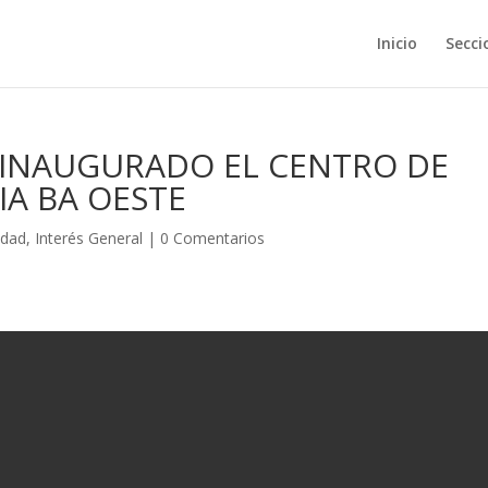
Inicio
Secci
 INAUGURADO EL CENTRO DE
A BA OESTE
idad
,
Interés General
|
0 Comentarios