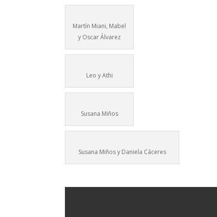
Martín Miani, Mabel
y Oscar Álvarez
Leo y Athi
Susana Miños
Susana Miños y Daniela Cáceres