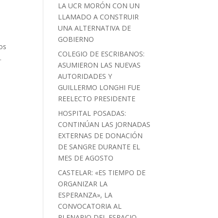
LA UCR MORÓN CON UN
LLAMADO A CONSTRUIR
UNA ALTERNATIVA DE
GOBIERNO
tos
COLEGIO DE ESCRIBANOS:
.
ASUMIERON LAS NUEVAS
y
AUTORIDADES Y
GUILLERMO LONGHI FUE
REELECTO PRESIDENTE
HOSPITAL POSADAS:
CONTINÚAN LAS JORNADAS
EXTERNAS DE DONACIÓN
DE SANGRE DURANTE EL
MES DE AGOSTO
CASTELAR: «ES TIEMPO DE
ORGANIZAR LA
ESPERANZA», LA
CONVOCATORIA AL
PLENARIO DEL ESPACIO