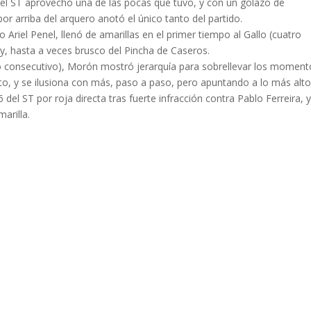
del ST aprovechó una de las pocas que tuvo, y con un golazo de
por arriba del arquero anotó el único tanto del partido.
ro Ariel Penel, llenó de amarillas en el primer tiempo al Gallo (cuatro
 y, hasta a veces brusco del Pincha de Caseros.
nfo consecutivo), Morón mostró jerarquía para sobrellevar los momen
sto, y se ilusiona con más, paso a paso, pero apuntando a lo más alto
del ST por roja directa tras fuerte infracción contra Pablo Ferreira, 
arilla.