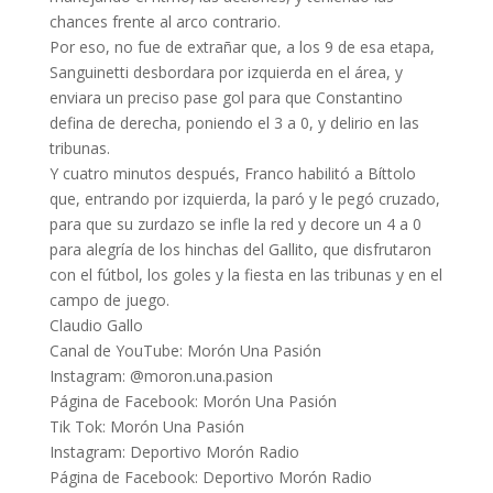
chances frente al arco contrario.
Por eso, no fue de extrañar que, a los 9 de esa etapa,
Sanguinetti desbordara por izquierda en el área, y
enviara un preciso pase gol para que Constantino
defina de derecha, poniendo el 3 a 0, y delirio en las
tribunas.
Y cuatro minutos después, Franco habilitó a Bíttolo
que, entrando por izquierda, la paró y le pegó cruzado,
para que su zurdazo se infle la red y decore un 4 a 0
para alegría de los hinchas del Gallito, que disfrutaron
con el fútbol, los goles y la fiesta en las tribunas y en el
campo de juego.
Claudio Gallo
Canal de YouTube: Morón Una Pasión
Instagram: @moron.una.pasion
Página de Facebook: Morón Una Pasión
Tik Tok: Morón Una Pasión
Instagram: Deportivo Morón Radio
Página de Facebook: Deportivo Morón Radio