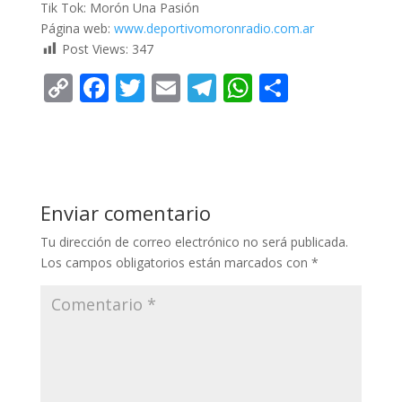
Tik Tok: Morón Una Pasión
Página web:
www.deportivomoronradio.
com.ar
Post Views:
347
C
F
T
E
T
W
C
o
ac
w
m
el
h
o
p
e
itt
ai
e
at
m
y
b
er
l
gr
s
p
Li
o
a
A
ar
Enviar comentario
n
o
m
p
ti
Tu dirección de correo electrónico no será publicada.
k
k
p
r
Los campos obligatorios están marcados con
*