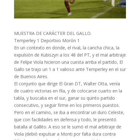
MUESTRA DE CARÁCTER DEL GALLO.
Temperley 1 Deportivo Morón 1
En un contexto en donde, el rival, la cancha chica, la
expulsión de Kubiszyn a los 48 del PT, y el mal arbitraje
de Felipe Viola hicieron una cuesta arriba el partido, El
Gallo se trajo un 1 a 1 valioso ante Temperley en el sur
de Buenos Aires.
El conjunto que dirige El Gran DT, Walter Otta, venía
de cuatro victorias en fila, y de colocarse cuarto en la
tabla, y buscaba en el sur, ganar su quinto partido
consecutivo, y seguir firme en los primeros puestos.
Pero en el camino, se iba a encontrar un duro Celeste,
que con facilidades en defensa y todo, le presentó
batalla al Gallito. A eso se le sumó el mal arbitraje de
Viola (debió expulsar a Monti por falta dura contra