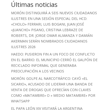
Últimas noticias
MORÓN DISTINGUIRÁ A SEIS NUEVOS CIUDADANOS
ILUSTRES EN UNA SESIÓN ESPECIAL DEL HCD:
«CHOLO» FERRARI, LUIS BOGANI, JUAN JOSÉ
«JUANCHO» PISANO, CRISTINA LEBRAZE DE
ROBERTS, DR. JORGE OMAR ALMANZA Y DAMIÁN
AKERMAN SERÁN NOMBRADOS CIUDADANOS
ILUSTRES 2026
HAEDO: PUSIERON FIN A UN FOCO DE CONFLICTO
EN EL BARRIO: EL MUNICIPIO CERRÓ EL GALPÓN DE
RECICLADO INFORMAL QUE GENERABA
PREOCUPACIÓN A LOS VECINOS
MORÓN: GOLPE AL NARCOTRÁFICO: CAYÓ «EL
SICARIO», ACUSADO DE LIDERAR UNA BANDA DE
VENTA DE DROGAS QUE OFRECÍAN CON CLAVES
COMO «MATAMBRE» O » MEDIO MATAMBRE» POR
WHATSAPP
EL PAPA LEÓN XIV VISITARÁ LA ARGENTINA