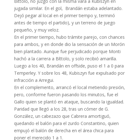
Bíttolo, no juzgó con la misma vara a Kubiszyn en
jugada similar. En el gol, Brandán estaba adelantado.
Dejó pegar al local en el primer tiempo y, terminó
antes de tiempo el partido), y un terreno de juego
pequeño, y muy veloz.
En el primer tiempo, hubo trámite parejo, con chances
para ambos, y en donde dio la sensación de un Morón
bien plantado. Aunque fue perjudicado porque Monti
hachó a la carrera a Bíttolo, y solo recibió amarilla.
Luego a los 40, Brandán en offside, puso el 1 a 0 para
Temperley. Y sobre los 48, Kubiszyn fue expulsado por
infracción a Arregui.
En el complemento, arrancó el local metiendo presión,
pero, conforme fueron pasando los minutos, fue el
Gallo quien se plantó en ataque, buscando la igualdad.
Paridad que llegó a los 28, tras un córner de G.
González, un cabezazo que Cabrera amortiguó,
quedando el balón para el zurdo Constantino, quien
empujó el balón de derecha en el área chica para
poner el merecido 1 a 1.