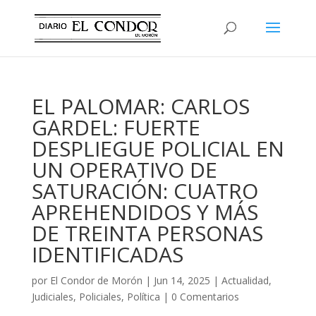
EL PALOMAR: CARLOS
GARDEL: FUERTE
DESPLIEGUE POLICIAL EN
UN OPERATIVO DE
SATURACIÓN: CUATRO
APREHENDIDOS Y MÁS
DE TREINTA PERSONAS
IDENTIFICADAS
por
El Condor de Morón
|
Jun 14, 2025
|
Actualidad
,
Judiciales
,
Policiales
,
Política
|
0 Comentarios