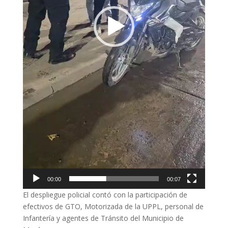
00:00
00:07
El despliegue policial contó con la participación de
efectivos de GTO, Motorizada de la UPPL, personal de
Infantería y agentes de Tránsito del Municipio de