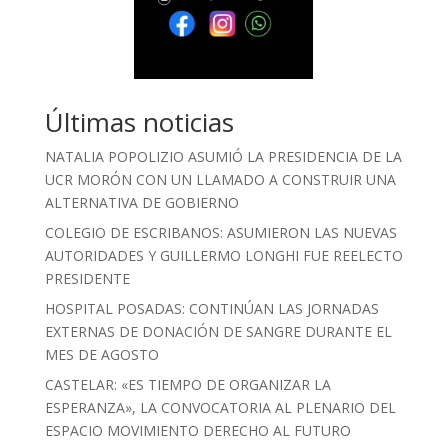
Últimas noticias
NATALIA POPOLIZIO ASUMIÓ LA PRESIDENCIA DE LA
UCR MORÓN CON UN LLAMADO A CONSTRUIR UNA
ALTERNATIVA DE GOBIERNO
COLEGIO DE ESCRIBANOS: ASUMIERON LAS NUEVAS
AUTORIDADES Y GUILLERMO LONGHI FUE REELECTO
PRESIDENTE
HOSPITAL POSADAS: CONTINÚAN LAS JORNADAS
EXTERNAS DE DONACIÓN DE SANGRE DURANTE EL
MES DE AGOSTO
CASTELAR: «ES TIEMPO DE ORGANIZAR LA
ESPERANZA», LA CONVOCATORIA AL PLENARIO DEL
ESPACIO MOVIMIENTO DERECHO AL FUTURO