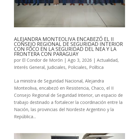
ALEJANDRA MONTEOLIVA ENCABEZÓ EL II
CONSEJO REGIONAL DE SEGURIDAD INTERIOR
CON FOCO EN LA SEGURIDAD DEL NEA Y LA
FRONTERA CON PARAGUAY
por
El Condor de Morón
|
Ago 3, 2026
|
Actualidad
,
Interés General
,
Judiciales
,
Policiales
,
Política
La ministra de Seguridad Nacional, Alejandra
Monteoliva, encabezó en Resistencia, Chaco, el II
Consejo Regional de Seguridad Interior, un espacio de
trabajo destinado a fortalecer la coordinación entre la
Nación, las provincias del Nordeste Argentino y la
República...