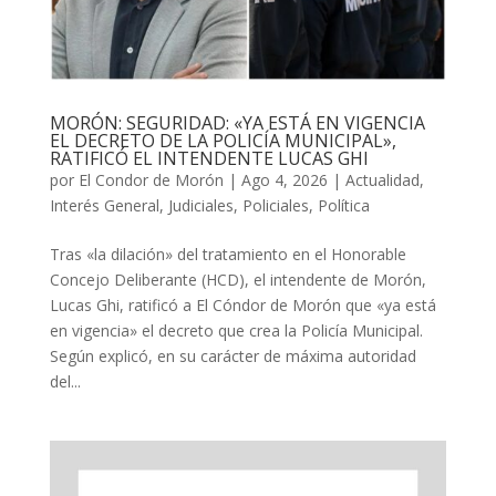
MORÓN: SEGURIDAD: «YA ESTÁ EN VIGENCIA
EL DECRETO DE LA POLICÍA MUNICIPAL»,
RATIFICÓ EL INTENDENTE LUCAS GHI
por
El Condor de Morón
|
Ago 4, 2026
|
Actualidad
,
Interés General
,
Judiciales
,
Policiales
,
Política
Tras «la dilación» del tratamiento en el Honorable
Concejo Deliberante (HCD), el intendente de Morón,
Lucas Ghi, ratificó a El Cóndor de Morón que «ya está
en vigencia» el decreto que crea la Policía Municipal.
Según explicó, en su carácter de máxima autoridad
del...