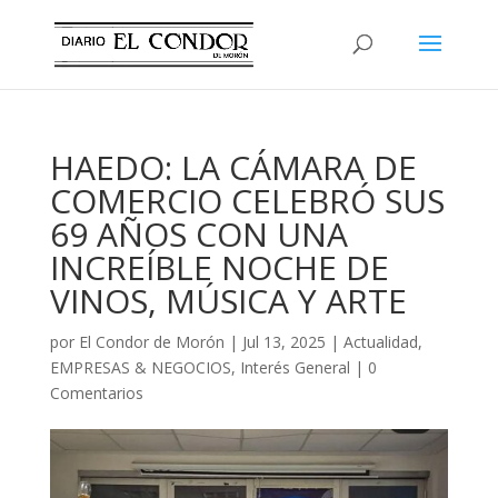
HAEDO: LA CÁMARA DE
COMERCIO CELEBRÓ SUS
69 AÑOS CON UNA
INCREÍBLE NOCHE DE
VINOS, MÚSICA Y ARTE
por
El Condor de Morón
|
Jul 13, 2025
|
Actualidad
,
EMPRESAS & NEGOCIOS
,
Interés General
|
0
Comentarios