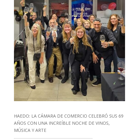
HAEDO: LA CÁMARA DE COMERCIO CELEBRÓ SUS 69
AÑOS CON UNA INCREÍBLE NOCHE DE VINOS,
MÚSICA Y ARTE