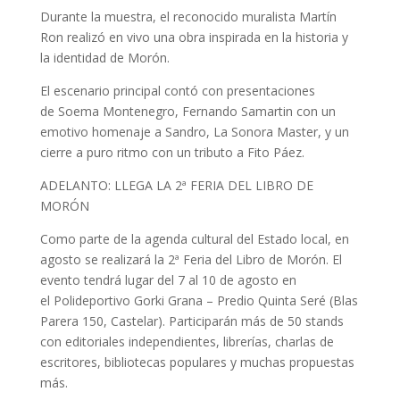
Durante la muestra, el reconocido muralista Martín
Ron realizó en vivo una obra inspirada en la historia y
la identidad de Morón.
El escenario principal contó con presentaciones
de Soema Montenegro, Fernando Samartin con un
emotivo homenaje a Sandro, La Sonora Master, y un
cierre a puro ritmo con un tributo a Fito Páez.
ADELANTO: LLEGA LA 2ª FERIA DEL LIBRO DE
MORÓN
Como parte de la agenda cultural del Estado local, en
agosto se realizará la 2ª Feria del Libro de Morón. El
evento tendrá lugar del 7 al 10 de agosto en
el Polideportivo Gorki Grana – Predio Quinta Seré (Blas
Parera 150, Castelar). Participarán más de 50 stands
con editoriales independientes, librerías, charlas de
escritores, bibliotecas populares y muchas propuestas
más.