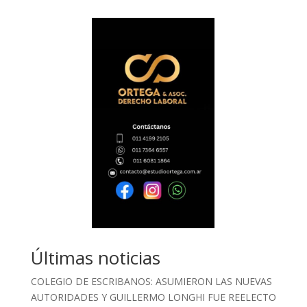
Últimas noticias
COLEGIO DE ESCRIBANOS: ASUMIERON LAS NUEVAS
AUTORIDADES Y GUILLERMO LONGHI FUE REELECTO