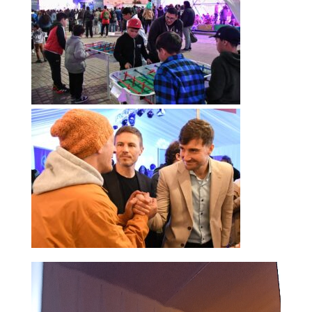
Reproductor
de
vídeo