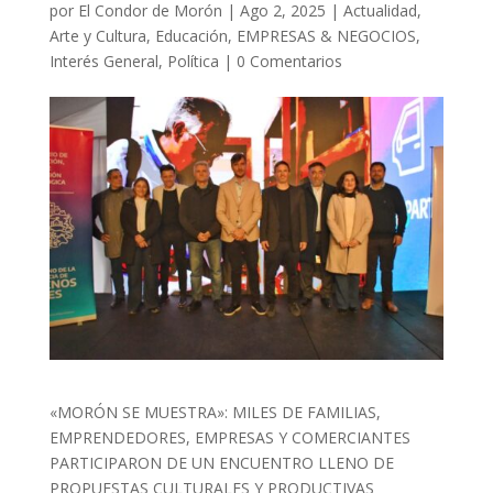
por
El Condor de Morón
|
Ago 2, 2025
|
Actualidad
,
Arte y Cultura
,
Educación
,
EMPRESAS & NEGOCIOS
,
Interés General
,
Política
|
0 Comentarios
«MORÓN SE MUESTRA»: MILES DE FAMILIAS,
EMPRENDEDORES, EMPRESAS Y COMERCIANTES
PARTICIPARON DE UN ENCUENTRO LLENO DE
PROPUESTAS CULTURALES Y PRODUCTIVAS