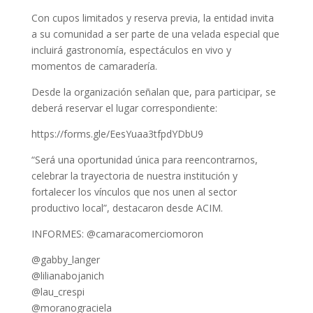
Con cupos limitados y reserva previa, la entidad invita
a su comunidad a ser parte de una velada especial que
incluirá gastronomía, espectáculos en vivo y
momentos de camaradería.
Desde la organización señalan que, para participar, se
deberá reservar el lugar correspondiente:
https://forms.gle/EesYuaa3tfpdYDbU9
“Será una oportunidad única para reencontrarnos,
celebrar la trayectoria de nuestra institución y
fortalecer los vínculos que nos unen al sector
productivo local”, destacaron desde ACIM.
INFORMES: @camaracomerciomoron
@gabby_langer
@lilianabojanich
@lau_crespi
@moranograciela