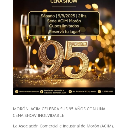
MORÓN: ACIM CELEBRA SUS 95 AÑOS CON UNA
CENA SHOW INOLVIDABLE
La Asociación Comercial e Industrial de Morón (ACIM),