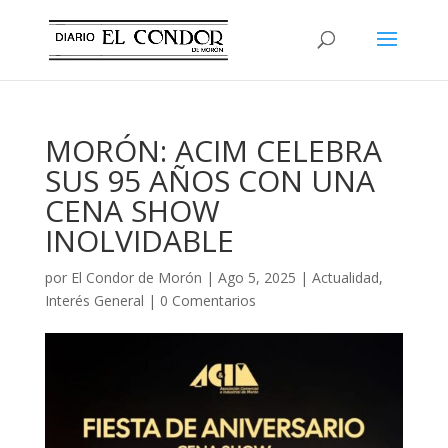
MORÓN: ACIM CELEBRA
SUS 95 AÑOS CON UNA
CENA SHOW
INOLVIDABLE
por
El Condor de Morón
|
Ago 5, 2025
|
Actualidad
,
Interés General
|
0 Comentarios