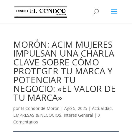
MORÓN: ACIM MUJERES
IMPULSAN UNA CHARLA
CLAVE SOBRE CÓMO
PROTEGER TU MARCA Y
POTENCIAR TU
NEGOCIO: «EL VALOR DE
TU MARCA»
por
El Condor de Morón
|
Ago 5, 2025
|
Actualidad
,
EMPRESAS & NEGOCIOS
,
Interés General
|
0
Comentarios