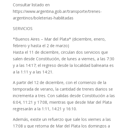
Consultar listado en
https://www.argentina.gob.ar/transporte/trenes-
argentinos/boleterias-habilitadas
SERVICIOS
*Buenos Aires – Mar del Plata* (diciembre, enero,
febrero y hasta el 2 de marzo)
Hasta el 11 de diciembre, circulan dos servicios que
salen desde Constitución, de lunes a viernes, a las 7:30
y a las 14:17; el regreso desde la localidad balnearia es
a la 1:11 y a las 14:21.
A partir del 12 de diciembre, con el comienzo de la
temporada de verano, la cantidad de trenes diarios se
incrementa a tres. Con salidas desde Constitución a las
6:04, 11:21 y 17:08, mientras que desde Mar del Plata
regresarán a la 1:11, 14:21 y 16:10.
Además, existe un refuerzo que sale los viernes a las
17:08 y que retorna de Mar del Plata los domingos a