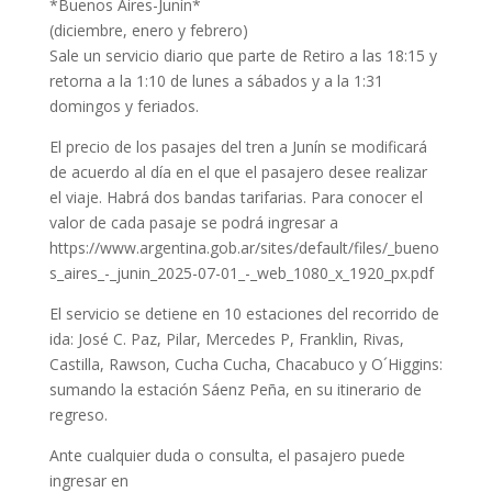
*Buenos Aires-Junín*
(diciembre, enero y febrero)
Sale un servicio diario que parte de Retiro a las 18:15 y
retorna a la 1:10 de lunes a sábados y a la 1:31
domingos y feriados.
El precio de los pasajes del tren a Junín se modificará
de acuerdo al día en el que el pasajero desee realizar
el viaje. Habrá dos bandas tarifarias. Para conocer el
valor de cada pasaje se podrá ingresar a
https://www.argentina.gob.ar/sites/default/files/_bueno
s_aires_-_junin_2025-07-01_-_web_1080_x_1920_px.pdf
El servicio se detiene en 10 estaciones del recorrido de
ida: José C. Paz, Pilar, Mercedes P, Franklin, Rivas,
Castilla, Rawson, Cucha Cucha, Chacabuco y O´Higgins:
sumando la estación Sáenz Peña, en su itinerario de
regreso.
Ante cualquier duda o consulta, el pasajero puede
ingresar en