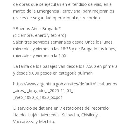
de obras que se ejecutan en el tendido de vías, en el
marco de la Emergencia Ferroviaria, para mejorar los
niveles de seguridad operacional del recorrido.
*Buenos Aires-Bragado*
(diciembre, enero y febrero)
Salen tres servicios semanales desde Once los lunes,
miércoles y viernes a las 18:35 y de Bragado los lunes,
miércoles y viernes a la 1:55.
La tarifa de los pasajes van desde los 7.500 en primera
y desde 9.000 pesos en categoría pullman.
https://www.argentina.gob.ar/sites/default/files/buenos
_aires_-_bragado_-_2025-11-01_-
_web_1080_x_1920_px.pdf
El servicio se detiene en 7 estaciones del recorrido:
Haedo, Luján, Mercedes, Suipacha, Chivilcoy,
Vaccarezza y Mechita.