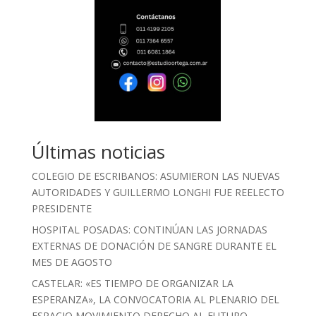
Últimas noticias
COLEGIO DE ESCRIBANOS: ASUMIERON LAS NUEVAS
AUTORIDADES Y GUILLERMO LONGHI FUE REELECTO
PRESIDENTE
HOSPITAL POSADAS: CONTINÚAN LAS JORNADAS
EXTERNAS DE DONACIÓN DE SANGRE DURANTE EL
MES DE AGOSTO
CASTELAR: «ES TIEMPO DE ORGANIZAR LA
ESPERANZA», LA CONVOCATORIA AL PLENARIO DEL
ESPACIO MOVIMIENTO DERECHO AL FUTURO