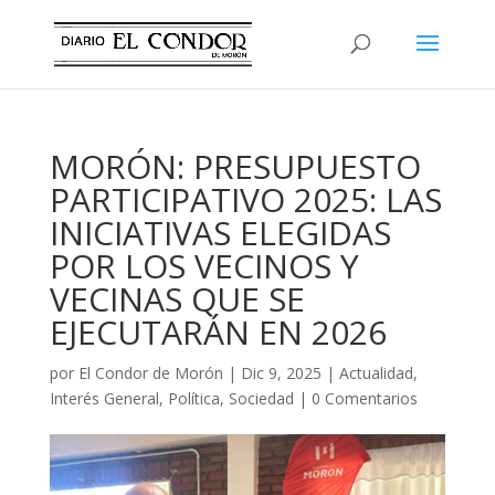
MORÓN: PRESUPUESTO
PARTICIPATIVO 2025: LAS
INICIATIVAS ELEGIDAS
POR LOS VECINOS Y
VECINAS QUE SE
EJECUTARÁN EN 2026
por
El Condor de Morón
|
Dic 9, 2025
|
Actualidad
,
Interés General
,
Política
,
Sociedad
|
0 Comentarios