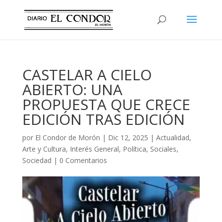
CASTELAR A CIELO
ABIERTO: UNA
PROPUESTA QUE CRECE
EDICIÓN TRAS EDICIÓN
por
El Condor de Morón
|
Dic 12, 2025
|
Actualidad
,
Arte y Cultura
,
Interés General
,
Política
,
Sociales
,
Sociedad
|
0 Comentarios