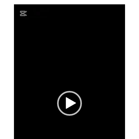
Reproductor
de
vídeo