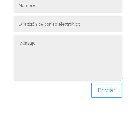
Enviar