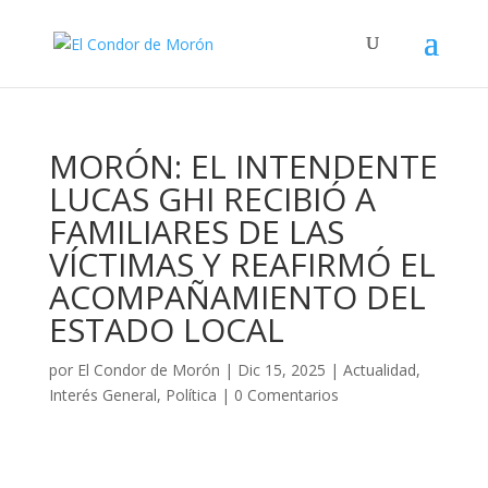
MORÓN: EL INTENDENTE
LUCAS GHI RECIBIÓ A
FAMILIARES DE LAS
VÍCTIMAS Y REAFIRMÓ EL
ACOMPAÑAMIENTO DEL
ESTADO LOCAL
por
El Condor de Morón
|
Dic 15, 2025
|
Actualidad
,
Interés General
,
Política
|
0 Comentarios