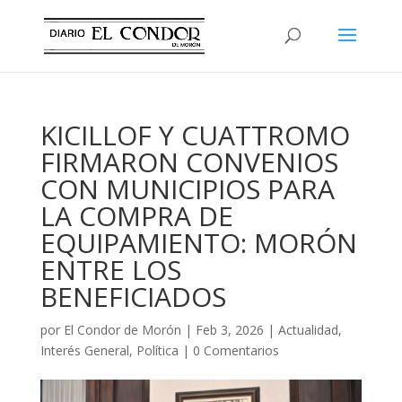
KICILLOF Y CUATTROMO
FIRMARON CONVENIOS
CON MUNICIPIOS PARA
LA COMPRA DE
EQUIPAMIENTO: MORÓN
ENTRE LOS
BENEFICIADOS
por
El Condor de Morón
|
Feb 3, 2026
|
Actualidad
,
Interés General
,
Política
|
0 Comentarios