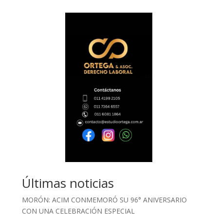
Últimas noticias
MORÓN: ACIM CONMEMORÓ SU 96° ANIVERSARIO
CON UNA CELEBRACIÓN ESPECIAL