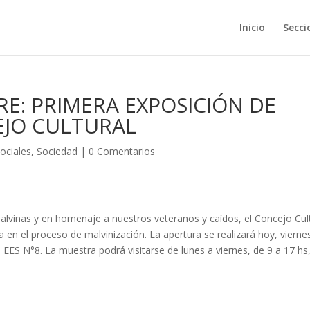
Inicio
Secci
RE: PRIMERA EXPOSICIÓN DE
EJO CULTURAL
ociales
,
Sociedad
|
0 Comentarios
Malvinas y en homenaje a nuestros veteranos y caídos, el Concejo Cul
 en el proceso de malvinización. La apertura se realizará hoy, vierne
 – EES N°8. La muestra podrá visitarse de lunes a viernes, de 9 a 17 hs