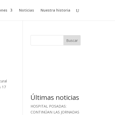
ones
Noticias
Nuestra historia
Buscar
tural
s 17
,
Últimas noticias
HOSPITAL POSADAS:
CONTINÚAN LAS JORNADAS