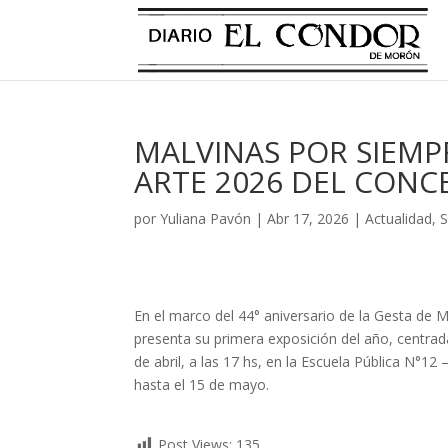
MALVINAS POR SIEMP
ARTE 2026 DEL CONC
por
Yuliana Pavón
|
Abr 17, 2026
|
Actualidad
,
S
En el marco del 44° aniversario de la Gesta de 
presenta su primera exposición del año, centrada
de abril, a las 17 hs, en la Escuela Pública N°12
hasta el 15 de mayo.
Post Views:
135